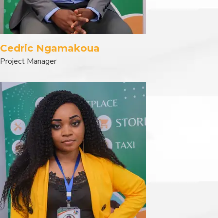
Cedric Ngamakoua
Project Manager