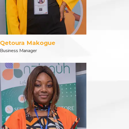
Qetoura Makogue
Business Manager