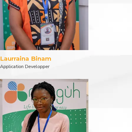
Laurraina Binam
Application Developper