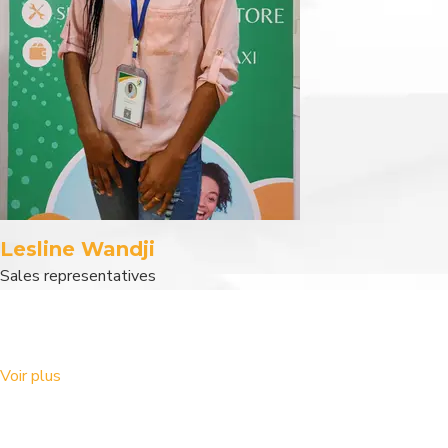
Lesline Wandji
Sales representatives
Voir plus