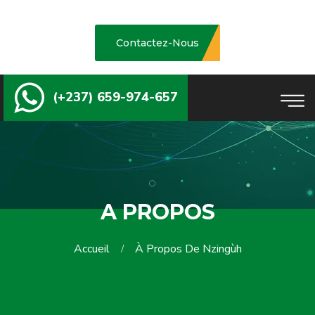
Contactez-Nous
(+237) 659-974-657
A PROPOS
Accueil
À Propos De Nzingùh