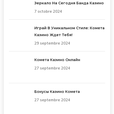
Зеркало На Сегодня Банда Казино
7 octobre 2024
Играй В Уникальном Стиле: Комета
Казино Ждет Тебя!
29 septembre 2024
Комета Казино Онлайн
27 septembre 2024
Бонусы Казино Комета
27 septembre 2024