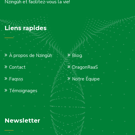
Nzingùh et facilitez-vous la vie!
Liens rapides
À propos de Nzingùh
Blog
Contact
DragonRaaS
Faqsss
Notre Équipe
Témoignages
Newsletter