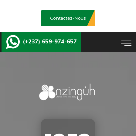
Contactez-Nous
(+237) 659-974-657