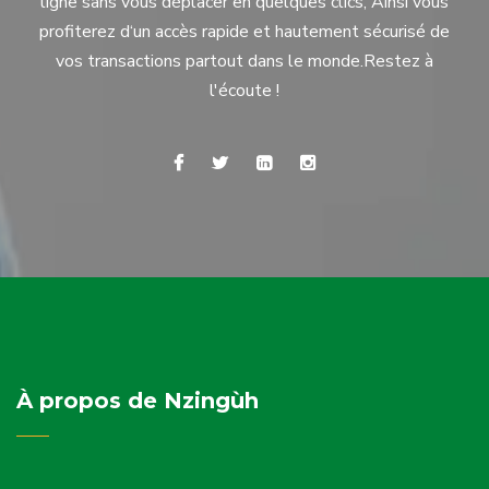
ligne sans vous déplacer en quelques clics, Ainsi vous
profiterez d‘un accès rapide et hautement sécurisé de
vos transactions partout dans le monde.
Restez à
l'écoute !
À propos de Nzingùh