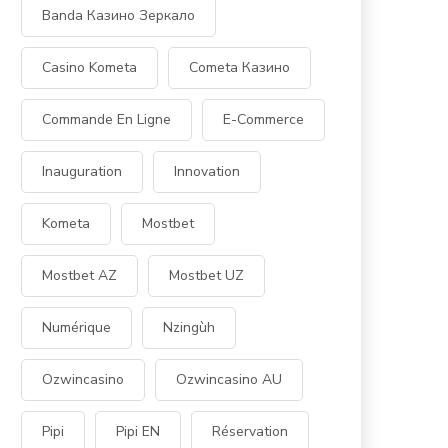
Banda Казино Зеркало
Casino Kometa
Cometa Казино
Commande En Ligne
E-Commerce
Inauguration
Innovation
Kometa
Mostbet
Mostbet AZ
Mostbet UZ
Numérique
Nzingùh
Ozwincasino
Ozwincasino AU
Pipi
Pipi EN
Réservation