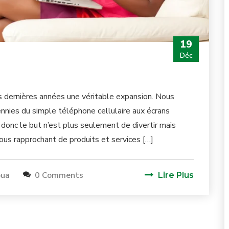
19
Déc
 dernières années une véritable expansion. Nous
nies du simple téléphone cellulaire aux écrans
donc le but n’est plus seulement de divertir mais
ous rapprochant de produits et services […]
oua
0 Comments
Lire Plus