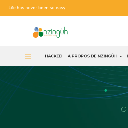
Life has never been so easy
HACKED
À PROPOS DE NZINGÙH