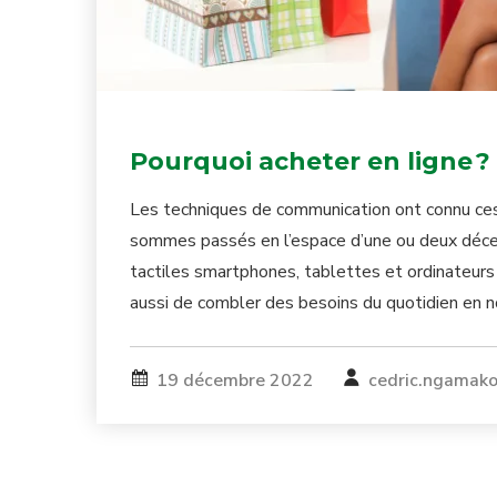
Pourquoi acheter en ligne ?
Les techniques de communication ont connu ces
sommes passés en l’espace d’une ou deux décen
tactiles smartphones, tablettes et ordinateurs 
aussi de combler des besoins du quotidien en n
19 décembre 2022
cedric.ngamak