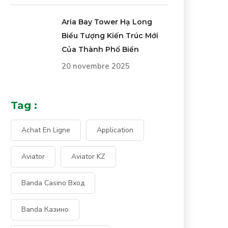
Aria Bay Tower Hạ Long
Biểu Tượng Kiến Trúc Mới
Của Thành Phố Biển
20 novembre 2025
Tag :
Achat En Ligne
Application
Aviator
Aviator KZ
Banda Casino Вход
Banda Казино