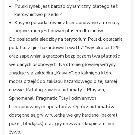
Polski rynek jest bardzo dynamiczny, dlatego też
kierownictwo przedsi?
Kasyno posiada również licencjonowane automaty,
organization jest dużym plusem dla fanów.
Do posiadania siedziby na terytorium Polski, opłacania
podatku z gier hazardowych watts” “wysokości 12%
oraz zapewniania graczom bezpieczeństwa płatności
we danych osobowych. Na stronie głównej witryny
znajduje się zakładka „Kasyno”, po kliknięciu której
można przejść do zakładu hazardowego o tej samej
nazwie. Katalog zawiera automaty z Playson,
Spinomenal, Pragmatic Play i odmiennych
licencjonowanych operatorów. Oprócz automatów
dostępne są gry w ruletkę we gry karciane (bakarat,
poker, blackjack) oraz gry na żywo z krupierami em
żywo.