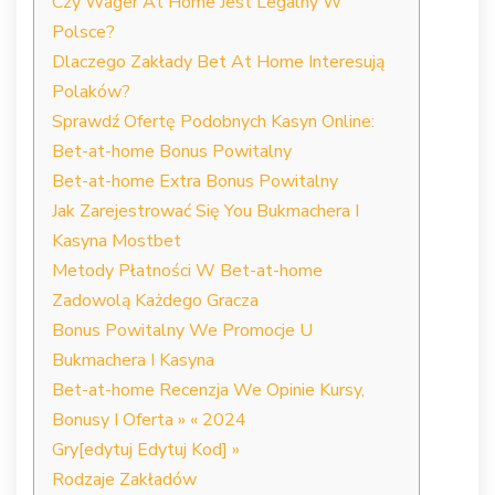
Czy Wager At Home Jest Legalny W
Polsce?
Dlaczego Zakłady Bet At Home Interesują
Polaków?
Sprawdź Ofertę Podobnych Kasyn Online:
Bet-at-home Bonus Powitalny
Bet-at-home Extra Bonus Powitalny
Jak Zarejestrować Się You Bukmachera I
Kasyna Mostbet
Metody Płatności W Bet-at-home
Zadowolą Każdego Gracza
Bonus Powitalny We Promocje U
Bukmachera I Kasyna
Bet-at-home Recenzja We Opinie Kursy,
Bonusy I Oferta » « 2024
Gry[edytuj Edytuj Kod] »
Rodzaje Zakładów