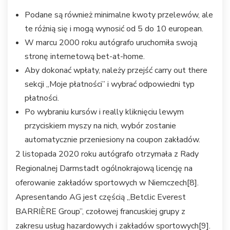
Podane są również minimalne kwoty przelewów, ale
te różnią się i mogą wynosić od 5 do 10 european.
W marcu 2000 roku autógrafo uruchomiła swoją
stronę internetową bet-at-home.
Aby dokonać wpłaty, należy przejść carry out there
sekcji „Moje płatności” i wybrać odpowiedni typ
płatności.
Po wybraniu kursów i really kliknięciu lewym
przyciskiem myszy na nich, wybór zostanie
automatycznie przeniesiony na coupon zakładów.
2 listopada 2020 roku autógrafo otrzymała z Rady
Regionalnej Darmstadt ogólnokrajową licencję na
oferowanie zakładów sportowych w Niemczech[8].
Apresentando AG jest częścią „Betclic Everest
BARRIÈRE Group”, czołowej francuskiej grupy z
zakresu usług hazardowych i zakładów sportowych[9].