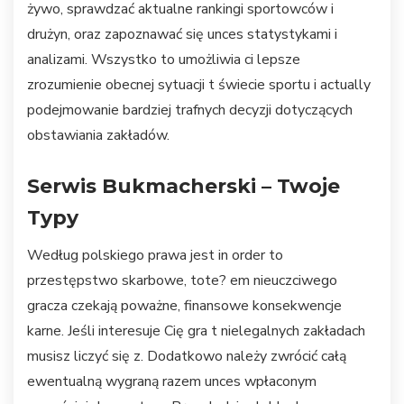
żywo, sprawdzać aktualne rankingi sportowców i
drużyn, oraz zapoznawać się unces statystykami i
analizami. Wszystko to umożliwia ci lepsze
zrozumienie obecnej sytuacji t świecie sportu i actually
podejmowanie bardziej trafnych decyzji dotyczących
obstawiania zakładów.
Serwis Bukmacherski – Twoje
Typy
Według polskiego prawa jest in order to
przestępstwo skarbowe, tote? em nieuczciwego
gracza czekają poważne, finansowe konsekwencje
karne. Jeśli interesuje Cię gra t nielegalnych zakładach
musisz liczyć się z. Dodatkowo należy zwrócić całą
ewentualną wygraną razem unces wpłaconym