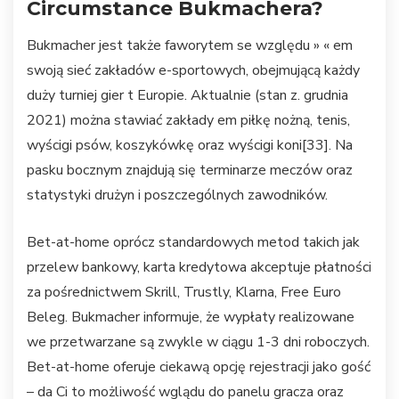
Circumstance Bukmachera?
Bukmacher jest także faworytem se względu » « em
swoją sieć zakładów e-sportowych, obejmującą każdy
duży turniej gier t Europie. Aktualnie (stan z. grudnia
2021) można stawiać zakłady em piłkę nożną, tenis,
wyścigi psów, koszykówkę oraz wyścigi koni[33]. Na
pasku bocznym znajdują się terminarze meczów oraz
statystyki drużyn i poszczególnych zawodników.
Bet-at-home oprócz standardowych metod takich jak
przelew bankowy, karta kredytowa akceptuje płatności
za pośrednictwem Skrill, Trustly, Klarna, Free Euro
Beleg. Bukmacher informuje, że wypłaty realizowane
we przetwarzane są zwykle w ciągu 1-3 dni roboczych.
Bet-at-home oferuje ciekawą opcję rejestracji jako gość
– da Ci to możliwość wglądu do panelu gracza oraz