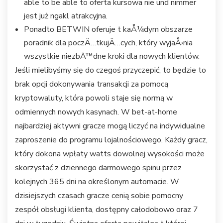
able to be able to oferta kursowa nie und nimmer
jest już ngakl atrakcyjna.
Ponadto BETWIN oferuje t kaÅ¼dym obszarze
poradnik dla poczÄ…tkujÄ…cych, który wyjaÅ›nia
wszystkie niezbÄ™dne kroki dla nowych klientów.
Jeśli mielibyśmy się do czegoś przyczepić, to będzie to
brak opcji dokonywania transakcji za pomocą
kryptowaluty, która powoli staje się normą w
odmiennych nowych kasynach. W bet-at-home
najbardziej aktywni gracze mogą liczyć na indywidualne
zaproszenie do programu lojalnościowego. Każdy gracz,
który dokona wpłaty watts dowolnej wysokości może
skorzystać z dziennego darmowego spinu przez
kolejnych 365 dni na określonym automacie. W
dzisiejszych czasach gracze cenią sobie pomocny
zespół obsługi klienta, dostępny całodobowo oraz 7