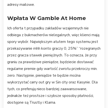
adresy mailowe.
Wpłata W Gamble At Home
Ich oferta t przypadku zakładów wzajemnych nie
odbiega z bukmacherów nielegalnych, więc klienci mają
spory wybór. Największym atutem tego systemu jest
przekazywanie mhh konto graczy 0, 25%” “rozegranych
przez gracza stawek pieniężnych. To oznacza, że przy
graniu za prawdziwe pieniądze, będziecie dostawać
regularne premie gdy wartość zwrotu przekroczy min.
zero. Następnie, pieniądze te będzie można
wykorzystać carry out gry w Sin city oraz Kasynie. Dla
tych, co preferują nieco bardziej zaawansowane,
jednakże też prostsze i szybsze sposoby płatności,
dostępne są Trustly i Klarna.