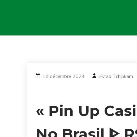
18 décembre 2024
Evrad Tchipkam
« Pin Up Casi
No Brasil ᐈ 