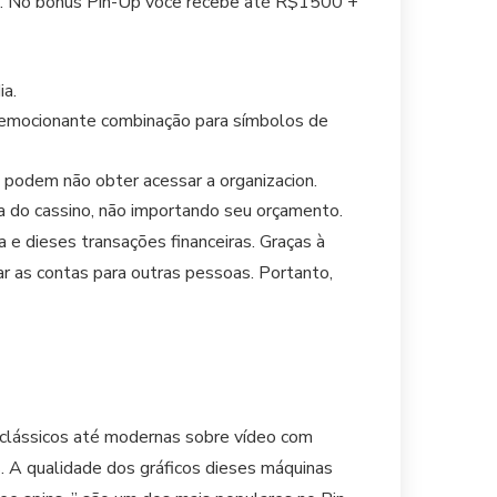
los. No bônus Pin-Up você recebe até R$1500 +
ia.
a emocionante combinação para símbolos de
 podem não obter acessar a organizacion.
 do cassino, não importando seu orçamento.
 e dieses transações financeiras. Graças à
ar as contas para outras pessoas. Portanto,
e clássicos até modernas sobre vídeo com
. A qualidade dos gráficos dieses máquinas