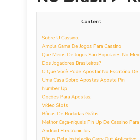
Content
Sobre U Cassino:
Ampla Gama De Jogos Para Cassino
Que Meios De Jogos São Populares No Mei
Dos Jogadores Brasileiros?
O Que Você Pode Apostar No Escritório De
Uma Casa Sobre Apostas Aposta Pin
Number Up
Opções Para Apostas:
Vídeo Slots
Bônus De Rodadas Grátis
Melhor Caça-níqueis Pin Up De Cassino Para
Android Electronic Ios
Bônus Pela Instalação Carry Out Aplicativo