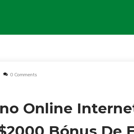
0 Comments
no Online Internet
R$2000 Bónus De E