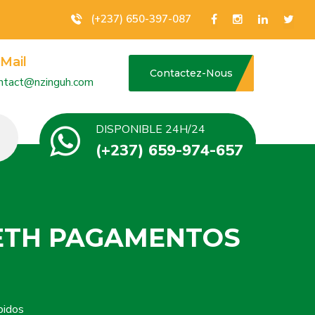
(+237) 650-397-087
Mail
Contactez-Nous
ntact@nzinguh.com
DISPONIBLE 24H/24
(+237) 659-974-657
BETH PAGAMENTOS
pidos