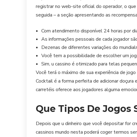
registrar no web-site oficial do operador, o que
seguida – a seção apresentando as recompensa
Com atendimento disponível 24 horas por dia
As informações pessoais de cada jogador são 
Dezenas de diferentes variações do mundia
Você tem a possibilidade de escolher um jog
Sim, u cassino é otimizado para telas pequen
Você terá o máximo de sua experiência de jogo 
Cocktail é a forma perfeita de adicionar doçura 
carretéis oferece aos jogadores alguma emocio
Que Tipos De Jogos S
Depois que u dinheiro que você depositar for c
cassinos mundo nesta poderá coger termos sen