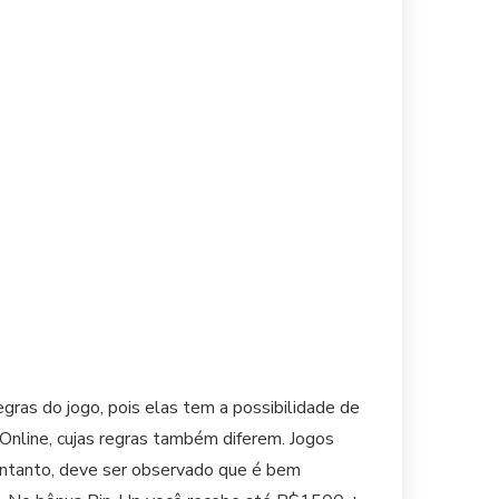
gras do jogo, pois elas tem a possibilidade de
nline, cujas regras também diferem. Jogos
entanto, deve ser observado que é bem