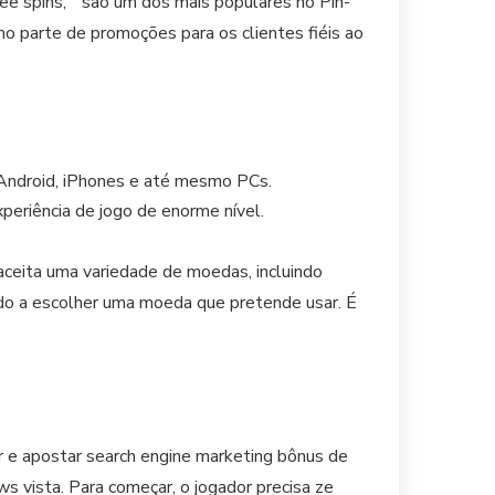
e spins, ” são um dos mais populares no Pin-
o parte de promoções para os clientes fiéis ao
o Android, iPhones e até mesmo PCs.
eriência de jogo de enorme nível.
ceita uma variedade de moedas, incluindo
ado a escolher uma moeda que pretende usar. É
 e apostar search engine marketing bônus de
ws vista. Para começar, o jogador precisa ze