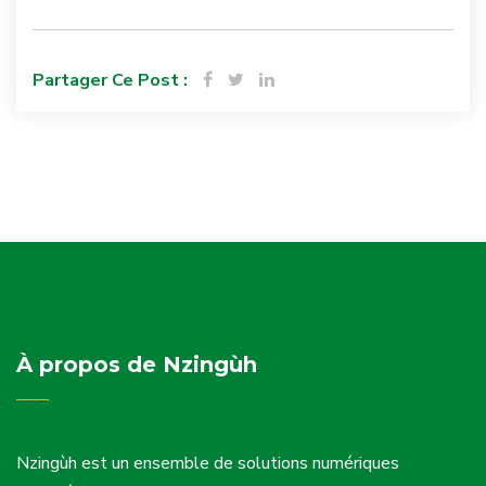
Partager Ce Post :
À propos de Nzingùh
Nzingùh est un ensemble de solutions numériques