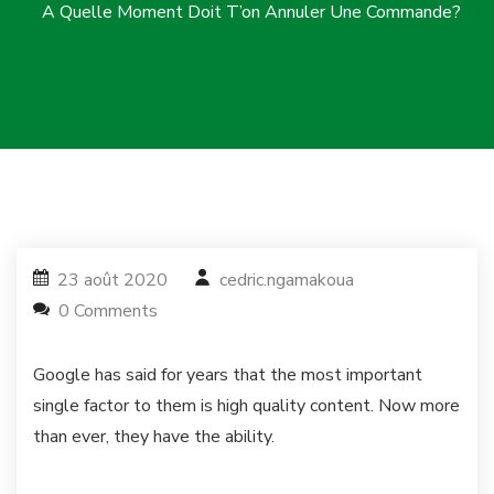
A Quelle Moment Doit T’on Annuler Une Commande?
23 août 2020
cedric.ngamakoua
0 Comments
Google has said for years that the most important
single factor to them is high quality content. Now more
than ever, they have the ability.