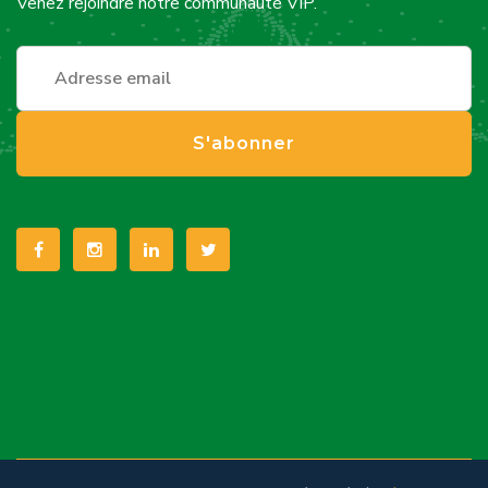
Venez rejoindre notre communauté VIP.
S'abonner