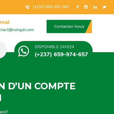
(+237) 650-397-087
Mail
Contactez-Nous
ntact@nzinguh.com
DISPONIBLE 24H/24
(+237) 659-974-657
N D’UN COMPTE
H
and?