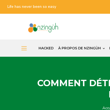
Life has never been so easy
HACKED
À PROPOS DE NZINGÙH
COMMENT DÉTE
Acc