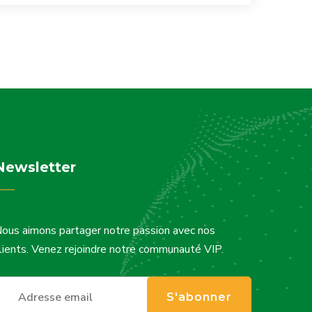
Newsletter
ous aimons partager notre passion avec nos
lients. Venez rejoindre notre communauté VIP.
S'abonner