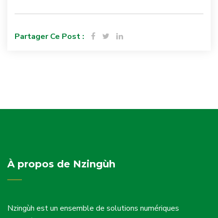
Partager Ce Post :
À propos de Nzingùh
Nzingùh est un ensemble de solutions numériques