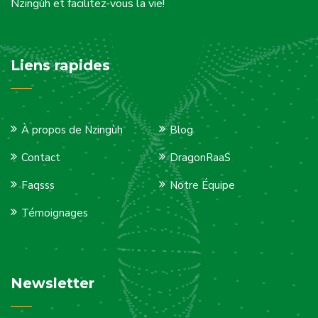
Nzingùh et facilitez-vous la vie!
Liens rapides
À propos de Nzingùh
Blog
Contact
DragonRaaS
Faqsss
Notre Équipe
Témoignages
Newsletter