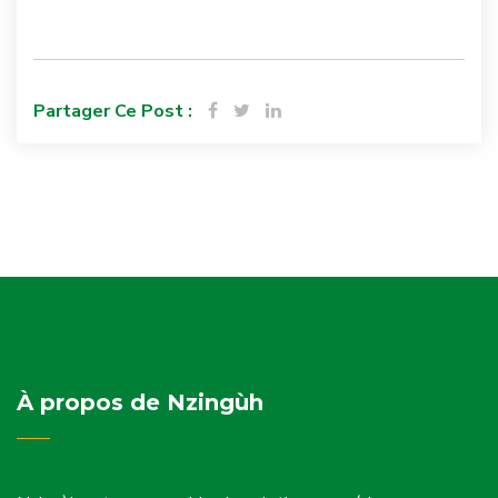
Partager Ce Post :
À propos de Nzingùh