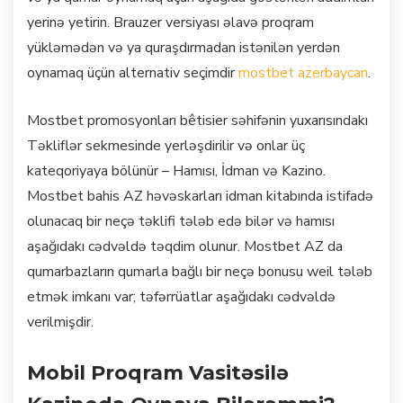
yerinə yetirin. Brauzer versiyası əlavə proqram
yükləmədən və ya quraşdırmadan istənilən yerdən
oynamaq üçün alternativ seçimdir
mostbet azerbaycan
.
Mostbet promosyonları bêtisier səhifənin yuxarısındakı
Təkliflər sekmesinde yerləşdirilir və onlar üç
kateqoriyaya bölünür – Hamısı, İdman və Kazino.
Mostbet bahis AZ həvəskarları idman kitabında istifadə
olunacaq bir neçə təklifi tələb edə bilər və hamısı
aşağıdakı cədvəldə təqdim olunur. Mostbet AZ da
qumarbazların qumarla bağlı bir neçə bonusu weil tələb
etmək imkanı var; təfərrüatlar aşağıdakı cədvəldə
verilmişdir.
Mobil Proqram Vasitəsilə