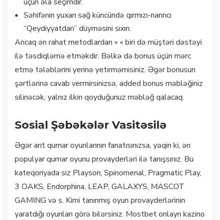
üçün əla seçimdir.
Səhifənin yuxarı sağ küncündə qırmızı-narıncı
“Qeydiyyatdan” düyməsini sıxın.
Ancaq ən rahat metodlardan » « biri də müştəri dəstəyi
ilə təsdiqləmə etməkdir. Bəlkə də bonus üçün mərc
etmə tələblərini yerinə yetirməmisiniz. Əgər bonusun
şərtlərinə cavab vermirsinizsə, added bonus məbləğiniz
silinəcək, yalnız ilkin qoyduğunuz məbləğ qalacaq.
Sosial Şəbəkələr Vasitəsilə
Əgər arıt qumar oyunlarının fanatısınızsa, yəqin ki, ən
populyar qumar oyunu provayderləri ilə tanışsınız. Bu
kateqoriyada siz Playson, Spinomenal, Pragmatic Play,
3 OAKS, Endorphina, LEAP, GALAXYS, MASCOT
GAMING və s. Kimi tanınmış oyun provayderlərinin
yaratdığı oyunları görə bilərsiniz. Mostbet onlayn kazino