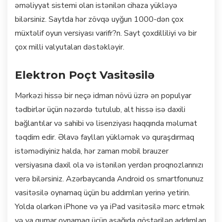
əməliyyat sistemi olan istənilən cihaza yükləyə
bilərsiniz. Saytda hər zövqə uyğun 1000-dən çox
müxtəlif oyun versiyası varifr?n. Sayt çoxdilliliyi və bir
çox milli valyutaları dəstəkləyir.
Elektron Poçt Vasitəsilə
Mərkəzi hissə bir neçə idman növü üzrə ən populyar
tədbirlər üçün nəzərdə tutulub, alt hissə isə daxili
bağlantılar və sahibi və lisenziyası haqqında məlumat
təqdim edir. Əlavə faylları yükləmək və quraşdırmaq
istəmədiyiniz halda, hər zaman mobil brauzer
versiyasına daxil ola və istənilən yerdən proqnozlarınızı
verə bilərsiniz. Azərbaycanda Android os smartfonunuz
vasitəsilə oynamaq üçün bu addımları yerinə yetirin.
Yolda olarkən iPhone və ya iPad vasitəsilə mərc etmək
və ya qumar oynamaq üçün aşağıda göstərilən addımları