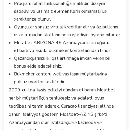
Proqram rahat funksionallığa malikdir, dizaynın
sadəliyi və lazımsız elementlərin olmaması ilə
xarakterizə olunur.
Oyunçular sonsuz virtual kreditlər alır və öz pullarını
riskə atmadan slotların necə işlədiyini öyrənə bilərlər.
Mostbet ARIZONA 45 Azərbaycanın ən uğurlu,
etibarlı və asudə bukmeker kontorlarından biridir.
Qazandıqlarınızı iki qat artırmağa imkan verən bir
bonus əldə edəcəksiniz.
Bukmeker kontoru weil vaxtaşırı müştərilərinə
pulsuz mərclər təklif edir.
2009-cu ildə təsis edildiyi gündən etibarən Mostbet
hər bir müştəri üçün təhlükəsiz və ədalətli oyun
təcrübəsini təmin edərək, Curacao lisenziyası altında
qanuni fəaliyyət göstərir. Mostbet-AZ 45 şirkəti
Azərbaycandan olan istifadəçilərə kazinoda və