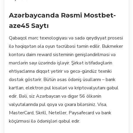
Azərbaycanda Rəsmi Mostbet-
aze45 Saytı
Qabaqcıl mərc texnologiyası və sadə qeydiyyat prosesi
ilə həqiqətən əla oyun təcrübəsi təmin edilir. Bukmeker
kontoru daim reward sisteminin genişləndirilməsi və
mərclərin sayı üzərində işləyir. Şirkət istifadəçilərin
ehtiyaclarına diqqət yetirir və gecə-gündüz texniki
dəstək göstərir. Bütün əsas ödəniş üsullarını – bank
kartları, elektron pul kisələri və kriptovalyutanı gəbul
edir. Bəli, siz Azərbaycan və digər 56 ölkənin
valyutalarında pul qoya və çıxara bilərsiniz. Visa,
MasterCard, Skrill, Neteller, Paysafecard və bank
köçürməsi ilə ödənişləri qəbul edir.