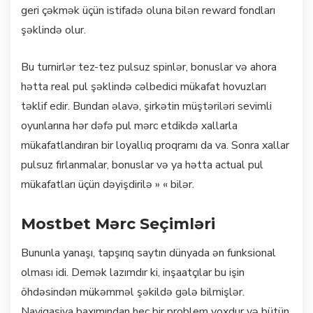
geri çəkmək üçün istifadə oluna bilən reward fondları
şəklində olur.
Bu turnirlər tez-tez pulsuz spinlər, bonuslar və ahora
hətta real pul şəklində cəlbedici mükafat hovuzları
təklif edir. Bundan əlavə, şirkətin müştəriləri sevimli
oyunlarına hər dəfə pul mərc etdikdə xallarla
mükafatlandıran bir loyallıq proqramı da va. Sonra xallar
pulsuz fırlanmalar, bonuslar və ya hətta actual pul
mükafatları üçün dəyişdirilə » « bilər.
Mostbet Mərc Seçimləri
Bununla yanaşı, tapşırıq saytın dünyada ən funksional
olması idi. Demək lazımdır ki, inşaatçılar bu işin
öhdəsindən mükəmməl şəkildə gələ bilmişlər.
Naviqasiya baxımından heç bir problem yoxdur və bütün