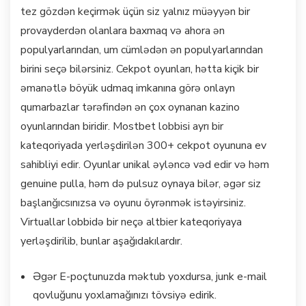
tez gözdən keçirmək üçün siz yalnız müəyyən bir
provayderdən olanlara baxmaq və ahora ən
populyarlarından, um cümlədən ən populyarlarından
birini seçə bilərsiniz. Cekpot oyunları, hətta kiçik bir
əmanətlə böyük udmaq imkanına görə onlayn
qumarbazlar tərəfindən ən çox oynanan kazino
oyunlarından biridir. Mostbet lobbisi ayrı bir
kateqoriyada yerləşdirilən 300+ cekpot oyununa ev
sahibliyi edir. Oyunlar unikal əyləncə vəd edir və həm
genuine pulla, həm də pulsuz oynaya bilər, əgər siz
başlanğıcsınızsa və oyunu öyrənmək istəyirsiniz.
Virtuallar lobbidə bir neçə altbier kateqoriyaya
yerləşdirilib, bunlar aşağıdakılardır.
Əgər E-poçtunuzda məktub yoxdursa, junk e-mail
qovluğunu yoxlamağınızı tövsiyə edirik.