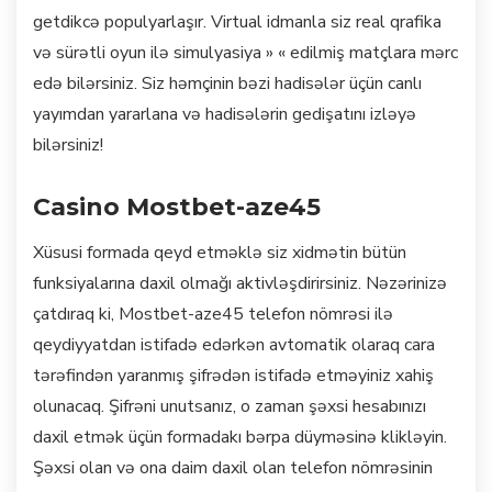
getdikcə populyarlaşır. Virtual idmanla siz real qrafika
və sürətli oyun ilə simulyasiya » « edilmiş matçlara mərc
edə bilərsiniz. Siz həmçinin bəzi hadisələr üçün canlı
yayımdan yararlana və hadisələrin gedişatını izləyə
bilərsiniz!
Casino Mostbet-aze45
Xüsusi formada qeyd etməklə siz xidmətin bütün
funksiyalarına daxil olmağı aktivləşdirirsiniz. Nəzərinizə
çatdıraq ki, Mostbet-aze45 telefon nömrəsi ilə
qeydiyyatdan istifadə edərkən avtomatik olaraq cara
tərəfindən yaranmış şifrədən istifadə etməyiniz xahiş
olunacaq. Şifrəni unutsanız, o zaman şəxsi hesabınızı
daxil etmək üçün formadakı bərpa düyməsinə klikləyin.
Şəxsi olan və ona daim daxil olan telefon nömrəsinin