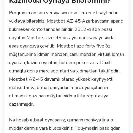
Kazinoda Oynaya Bilərəmmi?
Proqramın ən son versiyasını rəsmi internet saytından
yükləyə bilərsiniz. Mostbet AZ-45 Azərbaycanın aparıcı
bukmeker kontorlarından biridir. 2012-ci ildə əsası
qoyulan Mostbet aze-45 onlayn mərc sənayesində
əsas oyunçuya çevrilib. Mostbet aze forty five öz
müştərilərinə idman mərcləri, canlı mərclər, virtual idman
oyunları, kazino oyunları, holdem poker və s. Daxil
olmaqla geniş mərc seçimləri və xidmətləri təklif edir.
Mostbet AZ-45 davamlı olaraq yüksək keyfiyyətli
məhsullar və bütün dünyadan mərc oyunçularının
etimadını qazanan müştəri xidməti ilə reputasiya
qazanmışdır.
Nə hesab əlbəəl oynasanız, qumarın mahiyyətinə o
miqdar dermis vara biləcəksiniz. ” düyməsini basdıqdan