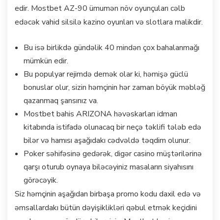
edir. Mostbet AZ-90 ümumən növ oyunçuları cəlb
edəcək vahid silsilə kazino oyunları və slotlara malikdir.
Bu isə birlikdə gündəlik 40 mindən çox bahalanmağı
mümkün edir.
Bu populyar rejimdə demək olar ki, həmişə güclü
bonuslar olur, sizin həmçinin hər zaman böyük məbləğ
qazanmaq şansınız va.
Mostbet bahis ARIZONA həvəskarları idman
kitabında istifadə olunacaq bir neçə təklifi tələb edə
bilər və hamısı aşağıdakı cədvəldə təqdim olunur.
Poker səhifəsinə gedərək, digər casino müştərilərinə
qarşı oturub oynaya biləcəyiniz masaların siyahısını
görəcəyik.
Siz həmçinin aşağıdan birbaşa promo kodu daxil edə və
əmsallardakı bütün dəyişiklikləri qəbul etmək keçidini