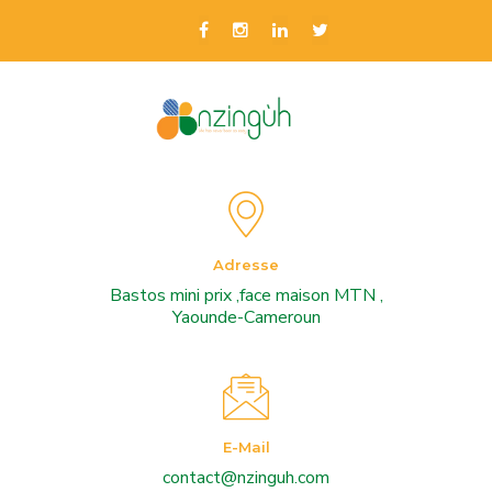
Adresse
Bastos mini prix ,face maison MTN ,
Yaounde-Cameroun
E-Mail
contact@nzinguh.com