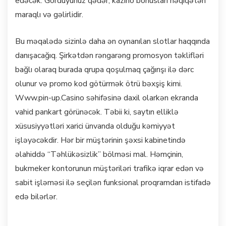
edəcək. Gördüyünüz qədər, kazino bonusları həqiqətən
maraqlı və gəlirlidir.
Bu məqalədə sizinlə daha ən oynanılan slotlar haqqında
danışacağıq. Şirkətdən rəngarəng promosyon təklifləri
bağlı olaraq burada qrupa qoşulmaq çağırışı ilə dərc
olunur və promo kod götürmək ötrü bəxşiş kimi.
Www.pin-up.Casino səhifəsinə daxil olarkən ekranda
vahid pankart görünəcək. Təbii ki, saytın elliklə
xüsusiyyətləri xarici ünvanda olduğu kəmiyyət
işləyəcəkdir. Hər bir müştərinin şəxsi kabinetində
əlahiddə “Təhlükəsizlik” bölməsi mal. Həmçinin,
bukmeker kontorunun müştəriləri trafikə iqrar edən və
sabit işləməsi ilə seçilən funksional proqramdan istifadə
edə bilərlər.