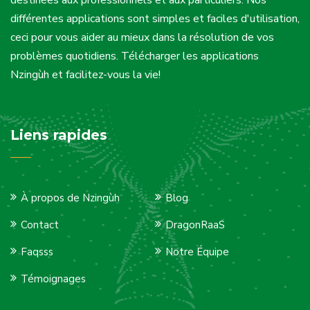
destinées aux professionnels et aux particuliers. Nos
différentes applications sont simples et faciles d'utilisation,
ceci pour vous aider au mieux dans la résolution de vos
problèmes quotidiens. Télécharger les applications
Nzingùh et facilitez-vous la vie!
Liens rapides
À propos de Nzingùh
Blog
Contact
DragonRaaS
Faqsss
Notre Équipe
Témoignages