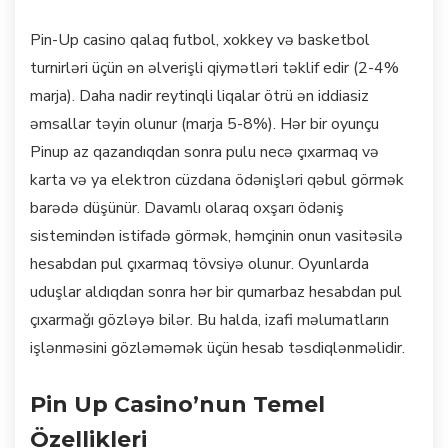
Pin-Up casino qalaq futbol, ​​xokkey və basketbol
turnirləri üçün ən əlverişli qiymətləri təklif edir (2-4%
marja). Daha nadir reytinqli liqalar ötrü ən iddiasiz
əmsallar təyin olunur (marja 5-8%). Hər bir oyunçu
Pinup az qazandıqdan sonra pulu necə çıxarmaq və
karta və ya elektron cüzdana ödənişləri qəbul görmək
barədə düşünür. Davamlı olaraq oxşarı ödəniş
sistemindən istifadə görmək, həmçinin onun vasitəsilə
hesabdan pul çıxarmaq tövsiyə olunur. Oyunlarda
uduşlar aldıqdan sonra hər bir qumarbaz hesabdan pul
çıxarmağı gözləyə bilər. Bu halda, izafi məlumatların
işlənməsini gözləməmək üçün hesab təsdiqlənməlidir.
Pin Up Casino’nun Temel
Özellikleri