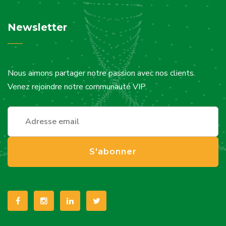
Newsletter
Nous aimons partager notre passion avec nos clients.
Venez rejoindre notre communauté VIP.
S'abonner