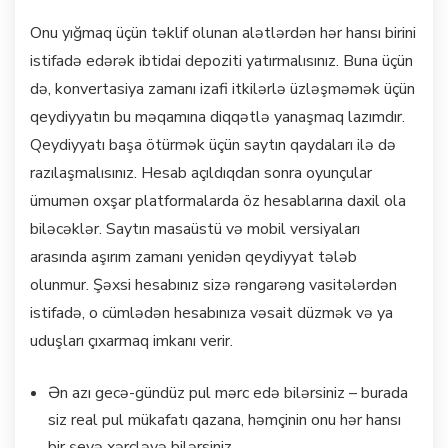
Onu yığmaq üçün təklif olunan alətlərdən hər hansı birini
istifadə edərək ibtidai depoziti yatırmalısınız. Buna üçün
də, konvertasiya zamanı izafi itkilərlə üzləşməmək üçün
qeydiyyatın bu məqamına diqqətlə yanaşmaq lazımdır.
Qeydiyyatı başa ötürmək üçün saytın qaydaları ilə də
razılaşmalısınız. Hesab açıldıqdan sonra oyunçular
ümumən oxşar platformalarda öz hesablarına daxil ola
biləcəklər. Saytın masaüstü və mobil versiyaları
arasında aşırım zamanı yenidən qeydiyyat tələb
olunmur. Şəxsi hesabınız sizə rəngarəng vasitələrdən
istifadə, o cümlədən hesabınıza vəsait düzmək və ya
uduşları çıxarmaq imkanı verir.
Ən azı gecə-gündüz pul mərc edə bilərsiniz – burada
siz real pul mükafatı qazana, həmçinin onu hər hansı
bir şeyə xərcləyə bilərsiniz.