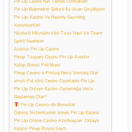
Pin Up Casino’nun Temel Özellikleri
Pin Up Bukmeker Şirkəti Ilə Asan Qeydiyyat
Pin Up: Kazino Va Rasmiy Saytning
Xususiyatlari
Növbəti Mövsüm ötrü Təzə Navi Və Team
Spirit Siyahıları
Aviator Pin Up Casino
Pinup Təyyarə Oyunu Pin Up Aviator
Kulüp Bonus Politikası
Pinup Casino-a Proloq Necə Vurmaq Olar
əməli Pul ötrü Casino Oyunlarını Pin Up
Pin Up Onlayn Kazino Oynamağa Necə
Başlamaq Olar?
Pin Up Casino-da Bonuslar
Ödəniş Sistemlərinin Icmalı Pin Up Kazino
Pin Up Online Casino Azerbaycan ️ Onlayn
Kazino Pinup Rəsmi Saytı