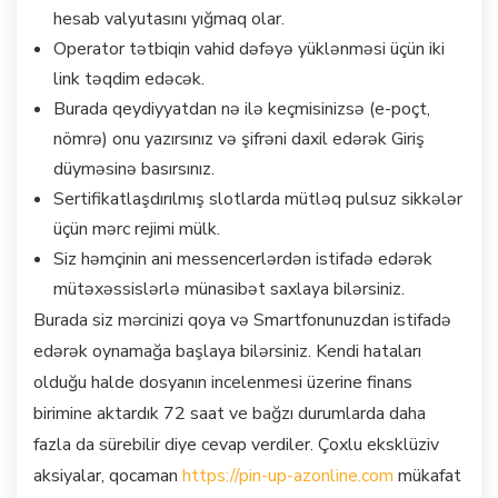
hesab valyutasını yığmaq olar.
Operator tətbiqin vahid dəfəyə yüklənməsi üçün iki
link təqdim edəcək.
Burada qeydiyyatdan nə ilə keçmisinizsə (e-poçt,
nömrə) onu yazırsınız və şifrəni daxil edərək Giriş
düyməsinə basırsınız.
Sertifikatlaşdırılmış slotlarda mütləq pulsuz sikkələr
üçün mərc rejimi mülk.
Siz həmçinin ani messencerlərdən istifadə edərək
mütəxəssislərlə münasibət saxlaya bilərsiniz.
Burada siz mərcinizi qoya və Smartfonunuzdan istifadə
edərək oynamağa başlaya bilərsiniz. Kendi hataları
olduğu halde dosyanın incelenmesi üzerine finans
birimine aktardık 72 saat ve bağzı durumlarda daha
fazla da sürebilir diye cevap verdiler. Çoxlu eksklüziv
aksiyalar, qocaman
https://pin-up-azonline.com
mükafat