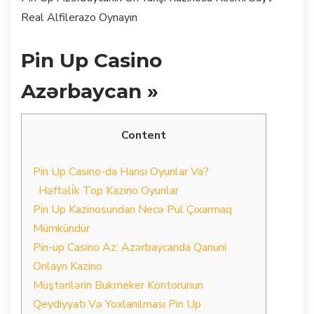
Real Alfilerazo Oynayın
Pin Up Casino
Azərbaycan »
Content
Pin Up Casino-da Hansı Oyunlar Va?
​ ​ Həftəli̇k Top Kazino Oyunlar​
Pin Up Kazinosundan Necə Pul Çıxarmaq
Mümkündür
Pin-up Casino Az: Azərbaycanda Qanuni
Onlayn Kazino
Müştərilərin Bukmeker Kontorunun
Qeydiyyatı Və Yoxlanılması Pin Up