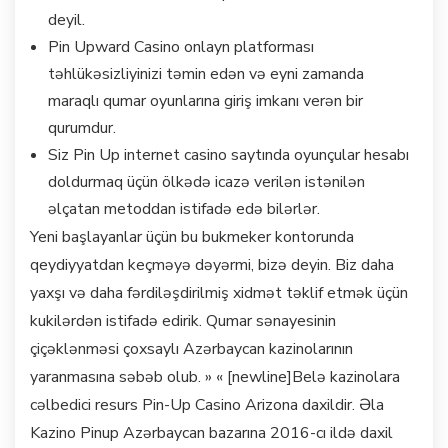
deyil.
Pin Upward Casino onlayn platforması
təhlükəsizliyinizi təmin edən və eyni zamanda
maraqlı qumar oyunlarına giriş imkanı verən bir
qurumdur.
Siz Pin Up internet casino saytında oyunçular hesabı
doldurmaq üçün ölkədə icazə verilən istənilən
əlçatan metoddan istifadə edə bilərlər.
Yeni başlayanlar üçün bu bukmeker kontorunda
qeydiyyatdan keçməyə dəyərmi, bizə deyin. Biz daha
yaxşı və daha fərdiləşdirilmiş xidmət təklif etmək üçün
kukilərdən istifadə edirik. Qumar sənayesinin
çiçəklənməsi çoxsaylı Azərbaycan kazinolarının
yaranmasına səbəb olub. » « [newline]Belə kazinolara
cəlbedici resurs Pin-Up Casino Arizona daxildir. Əla
Kazino Pinup Azərbaycan bazarına 2016-cı ildə daxil