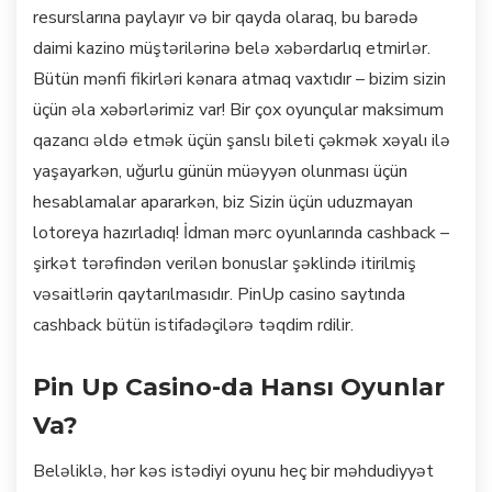
resurslarına paylayır və bir qayda olaraq, bu barədə
daimi kazino müştərilərinə belə xəbərdarlıq etmirlər.
Bütün mənfi fikirləri kənara atmaq vaxtıdır – bizim sizin
üçün əla xəbərlərimiz var! Bir çox oyunçular maksimum
qazancı əldə etmək üçün şanslı bileti çəkmək xəyalı ilə
yaşayarkən, uğurlu günün müəyyən olunması üçün
hesablamalar apararkən, biz Sizin üçün uduzmayan
lotoreya hazırladıq! İdman mərc oyunlarında cashback –
şirkət tərəfindən verilən bonuslar şəklində itirilmiş
vəsaitlərin qaytarılmasıdır. PinUp casino saytında
cashback bütün istifadəçilərə təqdim rdilir.
Pin Up Casino-da Hansı Oyunlar
Va?
Beləliklə, hər kəs istədiyi oyunu heç bir məhdudiyyət