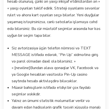
hesab olunuruq, çünki ən yaxşı inkişaf etdiricilərdən ən »
« yaxşı oyunları təklif edirik. Strateji oyunlarını sevənlər
rulet və ahora kart oyunları seçə bilərlər. Yeni duyğular
yaşamaq istəyirsinizsə, canlı satıcılarla işləməyə cəhd
edə bilərsiniz. Bu cür müxtəlif seçimlər arasında hər kəs
uyğun bir seçim tapa bilər.
Siz avtorizasiya üçün telefon nömrəsi və TEXT
MESSAGE istifadə edərək, “Pin Up” xidmətinə giriş
və parol olmadan daxil ola bilərsiniz. »
« [newline]Bundan əlavə qonaqlar VK, Facebook və
ya Google hesabları vasitəsilə Pin-Up casino
saytında hesabı aktivləşdirə biləcəklər.
Müasir bahisçilərin istifadə etdiyi bir çox faydalı
seçimlər əskikdir.
Yalnız ən ümumi statistik məlumatlar verilir və
davam edən hadisələrin qrafik təsviri xüsusilə mənalı