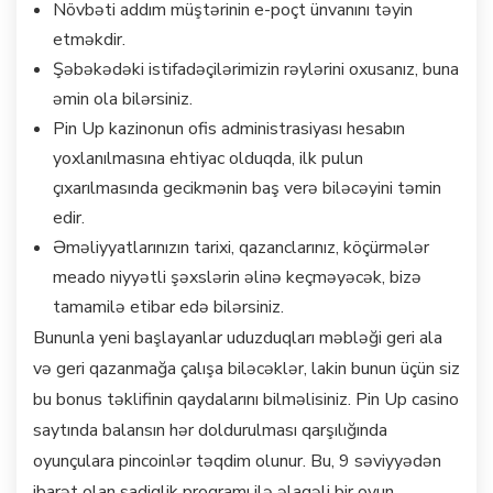
Növbəti addım müştərinin e-poçt ünvanını təyin
etməkdir.
Şəbəkədəki istifadəçilərimizin rəylərini oxusanız, buna
əmin ola bilərsiniz.
Pin Up kazinonun ofis administrasiyası hesabın
yoxlanılmasına ehtiyac olduqda, ilk pulun
çıxarılmasında gecikmənin baş verə biləcəyini təmin
edir.
Əməliyyatlarınızın tarixi, qazanclarınız, köçürmələr
meado niyyətli şəxslərin əlinə keçməyəcək, bizə
tamamilə etibar edə bilərsiniz.
Bununla yeni başlayanlar uduzduqları məbləği geri ala
və geri qazanmağa çalışa biləcəklər, lakin bunun üçün siz
bu bonus təklifinin qaydalarını bilməlisiniz. Pin Up casino
saytında balansın hər doldurulması qarşılığında
oyunçulara pincoinlər təqdim olunur. Bu, 9 səviyyədən
ibarət olan sadiqlik proqramı ilə əlaqəli bir oyun