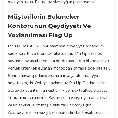
oynayırsınızsa, Pin-up az sizə uyğun gəlməyəcək.
Müştərilərin Bukmeker
Kontorunun Qeydiyyatı Və
Yoxlanılması Flag Up
Pin Up Bet ARIZONA saytında qeydiyyat proseduru
sadə, sürətli və olduqca rahatdır. Siz Pin Up casinos
saytında oyunçular hesabı doldurmaq üçün ölkədə icazə
verilən istənilən əlçatan metoddan istifadə edə bilərlər.
Sonra müvafiq ödəniş xidmətini seçərək əməliyyatı
həyata keçirin. Onlayn kazinomuz Pin Up On line casino
Slots-da oyunların unikallığı » « və müxtəlifliyi, əlbəttə
ki, bizim ixtisasımızdır. Saytımız ən yaxşı oyunları və hər
kəsin sevimli slot maşınlarını təklif etdiyi üçün
Azərbaycanın ən yaxşı kazinolarından biri hesab olunur.