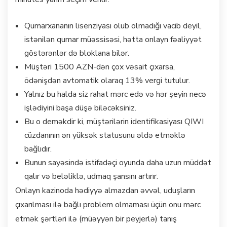
Qumarxananın lisenziyası olub olmadığı vacib deyil,
istənilən qumar müəssisəsi, hətta onlayn fəaliyyət
göstərənlər də bloklana bilər.
Müştəri 1500 AZN-dən çox vəsait çıxarsa,
ödənişdən avtomatik olaraq 13% vergi tutulur.
Yalnız bu halda siz rahat mərc edə və hər şeyin necə
işlədiyini başa düşə biləcəksiniz.
Bu o deməkdir ki, müştərilərin identifikasiyası QIWI
cüzdanının ən yüksək statusunu əldə etməklə
bağlıdır.
Bunun sayəsində istifadəçi oyunda daha uzun müddət
qalır və beləliklə, udmaq şansını artırır.
Onlayn kazinoda hədiyyə almazdan əvvəl, uduşların
çıxarılması ilə bağlı problem olmaması üçün onu mərc
etmək şərtləri ilə (müəyyən bir peyjerlə) tanış