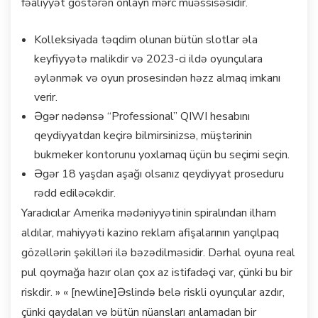
fəaliyyət göstərən onlayn mərc müəssisəsidir.
Kolleksiyada təqdim olunan bütün slotlar əla
keyfiyyətə malikdir və 2023-ci ildə oyunçulara
əylənmək və oyun prosesindən həzz almaq imkanı
verir.
Əgər nədənsə “Professional” QIWI hesabını
qeydiyyatdan keçirə bilmirsinizsə, müştərinin
bukmeker kontorunu yoxlamaq üçün bu seçimi seçin.
Əgər 18 yaşdan aşağı olsanız qeydiyyat proseduru
rədd ediləcəkdir.
Yaradıcılar Amerika mədəniyyətinin spiralından ilham
aldılar, mahiyyəti kazino reklam afişalarının yarıçılpaq
gözəllərin şəkilləri ilə bəzədilməsidir. Dərhal oyuna real
pul qoymağa hazır olan çox az istifadəçi var, çünki bu bir
riskdir. » « [newline]Əslində belə riskli oyunçular azdır,
çünki qaydaları və bütün nüansları anlamadan bir