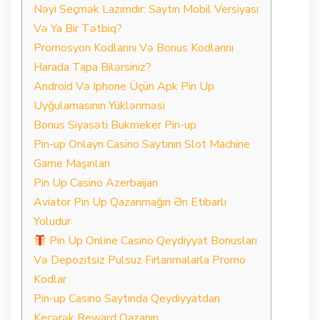
Nəyi Seçmək Lazımdır: Saytın Mobil Versiyası
Və Ya Bir Tətbiq?
Promosyon Kodlarını Və Bonus Kodlarını
Harada Tapa Bilərsiniz?
Android Və Iphone Üçün Apk Pin Up
Uyğulamasının Yüklənməsi
Bonus Siyasəti Bukmeker Pin-up
Pin-up Onlayn Casino Saytının Slot Machine
Game Maşınları
Pin Up Casino Azerbaijan
Aviator Pin Up Qazanmağın Ən Etibarlı
Yoludur
Pin Up Online Casino Qeydiyyat Bonusları
Və Depozitsiz Pulsuz Fırlanmalarla Promo
Kodlar
Pin-up Casino Saytında Qeydiyyatdan
Keçərək Reward Qazanın