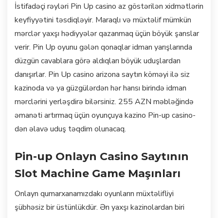
İstifadəçi rəyləri Pin Up casino az göstərilən xidmətlərin
keyfiyyətini təsdiqləyir. Maraqlı və müxtəlif mümkün
mərclər yaxşı hədiyyələr qazanmaq üçün böyük şanslar
verir. Pin Up oyunu gələn qonaqlar idman yarışlarında
düzgün cavablara görə aldıqları böyük uduşlardan
danışırlar. Pin Up casino arizona saytın köməyi ilə siz
kazinoda və ya güzgülərdən hər hansı birində idman
mərclərini yerləşdirə bilərsiniz. 255 AZN məbləğində
əmanəti artırmaq üçün oyunçuya kazino Pin-up casino-
dən əlavə uduş təqdim olunacaq.
Pin-up Onlayn Casino Saytının
Slot Machine Game Maşınları
Onlayn qumarxanamızdakı oyunların müxtəlifliyi
şübhəsiz bir üstünlükdür. Ən yaxşı kazinolardan biri