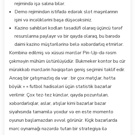
rejimində işə salına bilər.
Demo rejimindən istifadə edərək slot maşınlarının
işini və incəliklərini başa düşəcəksiniz.
Kazino sahibləri kodları təsadüfi olaraq üçüncü tərəf
resurslarına paylayır və bir qayda olaraq, bu barədə
daimi kazino müştərilərinə belə xəbərdarlıq etmirlər.
Kombinə edilmiş və xüsusi mərclər Pin-Up-də rəsm
çəkməyin mühüm üstünlüyüdür. Bukmeker kontor bu cür
mürəkkəb mərclərin həqiqətən geniş seçimini təklif edir.
Ancaq bir çatışmazlıq da var : bir çox matçlar, hətta
böyük » « futbol hadisələri üçün statistik bazarlar
verilmir. Çox tez-tez künclər, qayda pozuntuları,
xəbərdarlıqlar, aslar, atışlar kimi bazarlar bazar
siyahısında tamamilə yoxdur və en este momento
oyunun başlamazdan əvvəl görünür. Kiçik bazarlarda
mərc oynamağı nəzərdə tutan bir strategiya ilə