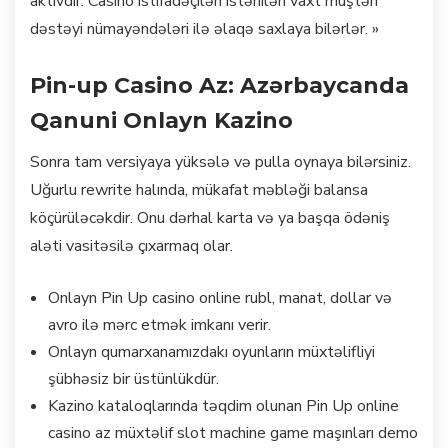
aktivdir. Casino istifadəçiləri istənilən vaxt müştəri
dəstəyi nümayəndələri ilə əlaqə saxlaya bilərlər. »
Pin-up Casino Az: Azərbaycanda
Qanuni Onlayn Kazino
Sonra tam versiyaya yüksələ və pulla oynaya bilərsiniz.
Uğurlu rewrite halında, mükafat məbləği balansa
köçürüləcəkdir. Onu dərhal karta və ya başqa ödəniş
aləti vasitəsilə çıxarmaq olar.
Onlayn Pin Up casino online rubl, manat, dollar və
avro ilə mərc etmək imkanı verir.
Onlayn qumarxanamızdakı oyunların müxtəlifliyi
şübhəsiz bir üstünlükdür.
Kazino kataloqlarında təqdim olunan Pin Up online
casino az müxtəlif slot machine game maşınları demo