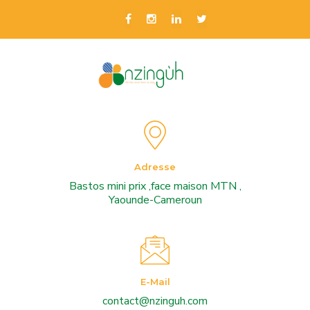
Adresse
Bastos mini prix ,face maison MTN ,
Yaounde-Cameroun
E-Mail
contact@nzinguh.com