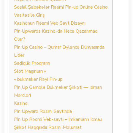
Sosial Şəbəkələr Rəsmi Pin-up Online Casino
Vasitəsilə Giriş
Kazinonun Rəsmi Veb Sayt Dizaynı
Pin Upwards Kazino-da Necə Qazanmaq
Olar?
Pin Up Casino – Qumar Əyləncə Dünyasında
Lider
Sadiqlik Proqramı
Slot Maşınları »
« bukmeker Rəyi Pin-up
Pin Up Gamble Bukmeker Şirkəti — Idman
Mərcləri
Kazino:
Pin Upward Rəsmi Saytında
Pin Up Rəsmi Veb-saytı – Imkanların Icmalı
Şirkət Haqqında Rəsmi Məlumat