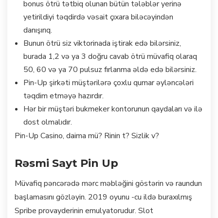
bonus ötrü tətbiq olunan bütün tələblər yerinə
yetirildiyi təqdirdə vəsait çıxara biləcəyindən
danışırıq.
Bunun ötrü siz viktorinada iştirak edə bilərsiniz,
burada 1,2 və ya 3 doğru cavab ötrü müvafiq olaraq
50, 60 və ya 70 pulsuz fırlanma əldə edə bilərsiniz.
Pin-Up şirkəti müştərilərə çoxlu qumar əyləncələri
təqdim etməyə hazırdır.
Hər bir müştəri bukmeker kontorunun qaydaları və ilə
dost olmalıdır.
Pin-Up Casino, daima mü? Rinin t? Sizlik v?
Rəsmi Sayt Pin Up
Müvafiq pəncərədə mərc məbləğini göstərin və raundun
başlamasını gözləyin. 2019 oyunu -cu ildə buraxılmış
Spribe provayderinin emulyatorudur. Slot