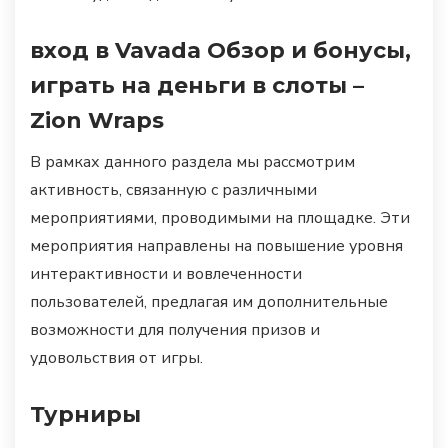
вход в Vavada Обзор и бонусы,
играть на деньги в слоты –
Zion Wraps
В рамках данного раздела мы рассмотрим
активность, связанную с различными
мероприятиями, проводимыми на площадке. Эти
мероприятия направлены на повышение уровня
интерактивности и вовлеченности
пользователей, предлагая им дополнительные
возможности для получения призов и
удовольствия от игры.
Турниры