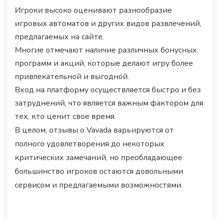
Игроки высоко оценивают разнообразие
игровых автоматов и других видов развлечений,
предлагаемых на сайте.
Многие отмечают наличие различных бонусных
программ и акций, которые делают игру более
привлекательной и выгодной.
Вход на платформу осуществляется быстро и без
затруднений, что является важным фактором для
тех, кто ценит свое время.
В целом, отзывы о Vavada варьируются от
полного удовлетворения до некоторых
критических замечаний, но преобладающее
большинство игроков остаются довольными
сервисом и предлагаемыми возможностями.