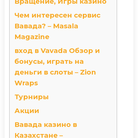
Вращение, Игры казино
Чем интересен сервис
Вавада? – Masala
Magazine
вход в Vavada Обзор и
бонусы, играть на
деньги в слоты – Zion
Wraps
Турниры
Акции
Вавада казино в
Казахстане –