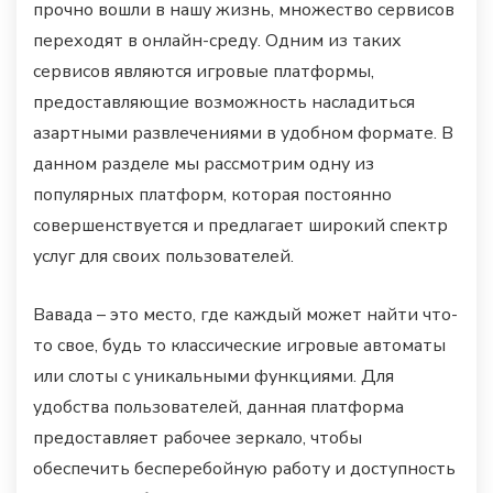
прочно вошли в нашу жизнь, множество сервисов
переходят в онлайн-среду. Одним из таких
сервисов являются игровые платформы,
предоставляющие возможность насладиться
азартными развлечениями в удобном формате. В
данном разделе мы рассмотрим одну из
популярных платформ, которая постоянно
совершенствуется и предлагает широкий спектр
услуг для своих пользователей.
Вавада – это место, где каждый может найти что-
то свое, будь то классические игровые автоматы
или слоты с уникальными функциями. Для
удобства пользователей, данная платформа
предоставляет рабочее зеркало, чтобы
обеспечить бесперебойную работу и доступность