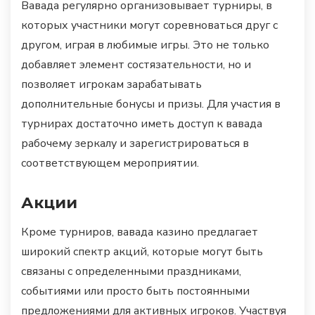
Вавада регулярно организовывает турниры, в
которых участники могут соревноваться друг с
другом, играя в любимые игры. Это не только
добавляет элемент состязательности, но и
позволяет игрокам зарабатывать
дополнительные бонусы и призы. Для участия в
турнирах достаточно иметь доступ к вавада
рабочему зеркалу и зарегистрироваться в
соответствующем мероприятии.
Акции
Кроме турниров, вавада казино предлагает
широкий спектр акций, которые могут быть
связаны с определенными праздниками,
событиями или просто быть постоянными
предложениями для активных игроков. Участвуя