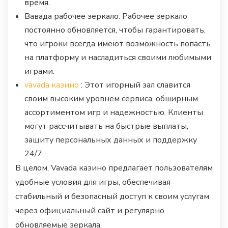
время.
Вавада рабочее зеркало: Рабочее зеркало
постоянно обновляется, чтобы гарантировать,
что игроки всегда имеют возможность попасть
на платформу и насладиться своими любимыми
играми.
vavada казино
: Этот игорный зал славится
своим высоким уровнем сервиса, обширным
ассортиментом игр и надежностью. Клиенты
могут рассчитывать на быстрые выплаты,
защиту персональных данных и поддержку
24/7.
В целом, Vavada казино предлагает пользователям
удобные условия для игры, обеспечивая
стабильный и безопасный доступ к своим услугам
через официальный сайт и регулярно
обновляемые зеркала.