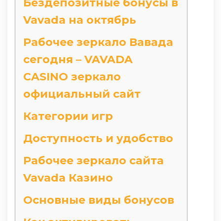
Бездепозитные бонусы в
Vavada на октябрь
Рабочее зеркало Вавада
сегодня – VAVADA
CASINO зеркало
официальный сайт
Категории игр
Доступность и удобство
Рабочее зеркало сайта
Vavada Казино
Основные виды бонусов