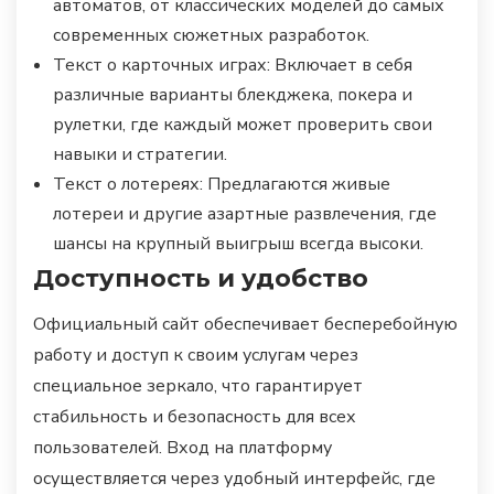
автоматов, от классических моделей до самых
современных сюжетных разработок.
Текст о карточных играх: Включает в себя
различные варианты блекджека, покера и
рулетки, где каждый может проверить свои
навыки и стратегии.
Текст о лотереях: Предлагаются живые
лотереи и другие азартные развлечения, где
шансы на крупный выигрыш всегда высоки.
Доступность и удобство
Официальный сайт обеспечивает бесперебойную
работу и доступ к своим услугам через
специальное зеркало, что гарантирует
стабильность и безопасность для всех
пользователей. Вход на платформу
осуществляется через удобный интерфейс, где