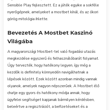
Sensible Play fejlesztett. Ez a játék egyike a sokféle
nyerőgépnek, amelyeket a mostbet kínál, és az ókori
görög mitológia ihlette.
Bevezetés A Mostbet Kaszinó
Világába
A magyarországi Mostbet-tel való fogadási utazás
megkezdése egyszerű és felhasználóbarát folyamat.
Úgy tervezték, hogy hatékony legyen, így még a
kezdők is definitely könnyedén navigálhatnak a
lépések között. Ezek között azonban mindig vannak
olyanok, amelyek nagyon népszerűek. A Mostbet élő
chatje egy gyors és hatékony módja annak, hogy
ügyfelei segítséget kapjanak bármilyen kérdésben,
beleértve a regisztrációt, a befizetéseket és a