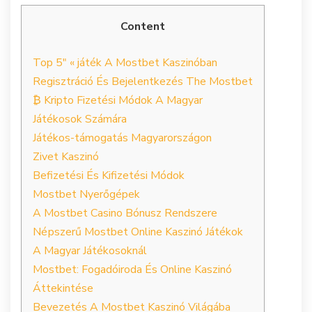
Content
Top 5″ « játék A Mostbet Kaszinóban
Regisztráció És Bejelentkezés The Mostbet
₿ Kripto Fizetési Módok A Magyar
Játékosok Számára
Játékos-támogatás Magyarországon
Zivet Kaszinó
Befizetési És Kifizetési Módok
Mostbet Nyerőgépek
А Моstbеt Саsіnо Bónusz Rеndszеrе
Néрszеrű Моstbеt Оnlіnе Kаszіnó Játékоk
А Mаgуаr Játékоsоknál
Mostbet: Fogadóiroda És Online Kaszinó
Áttekintése
Bevezetés A Mostbet Kaszinó Világába