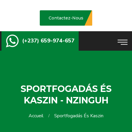
Contactez-Nous
(+237) 659-974-657
SPORTFOGADÁS ÉS
KASZIN - NZINGUH
Accueil
Sportfogadás És Kaszin