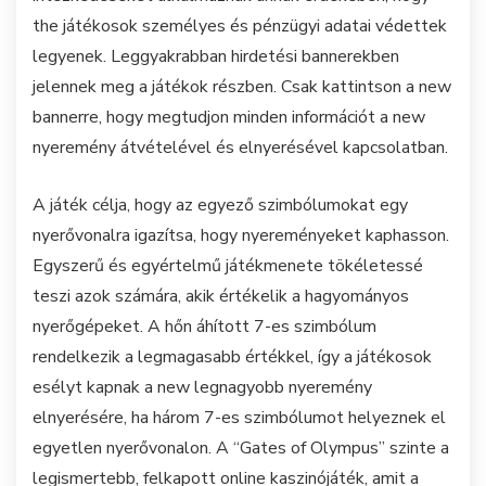
the játékosok személyes és pénzügyi adatai védettek
legyenek. Leggyakrabban hirdetési bannerekben
jelennek meg a játékok részben. Csak kattintson a new
bannerre, hogy megtudjon minden információt a new
nyeremény átvételével és elnyerésével kapcsolatban.
A játék célja, hogy az egyező szimbólumokat egy
nyerővonalra igazítsa, hogy nyereményeket kaphasson.
Egyszerű és egyértelmű játékmenete tökéletessé
teszi azok számára, akik értékelik a hagyományos
nyerőgépeket. A hőn áhított 7-es szimbólum
rendelkezik a legmagasabb értékkel, így a játékosok
esélyt kapnak a new legnagyobb nyeremény
elnyerésére, ha három 7-es szimbólumot helyeznek el
egyetlen nyerővonalon. A “Gates of Olympus” szinte a
legismertebb, felkapott online kaszinójáték, amit a