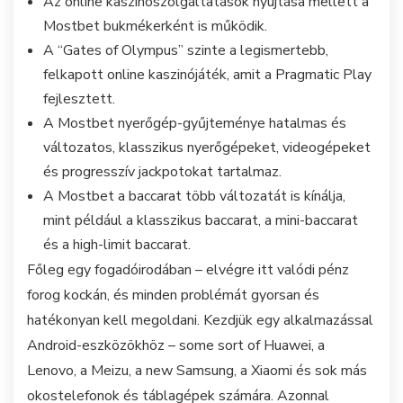
Az online kaszinószolgáltatások nyújtása mellett a
Mostbet bukmékerként is működik.
A “Gates of Olympus” szinte a legismertebb,
felkapott online kaszinójáték, amit a Pragmatic Play
fejlesztett.
A Mostbet nyerőgép-gyűjteménye hatalmas és
változatos, klasszikus nyerőgépeket, videogépeket
és progresszív jackpotokat tartalmaz.
A Mostbet a baccarat több változatát is kínálja,
mint például a klasszikus baccarat, a mini-baccarat
és a high-limit baccarat.
Főleg egy fogadóirodában – elvégre itt valódi pénz
forog kockán, és minden problémát gyorsan és
hatékonyan kell megoldani. Kezdjük egy alkalmazással
Android-eszközökhöz – some sort of Huawei, a
Lenovo, a Meizu, a new Samsung, a Xiaomi és sok más
okostelefonok és táblagépek számára. Azonnal