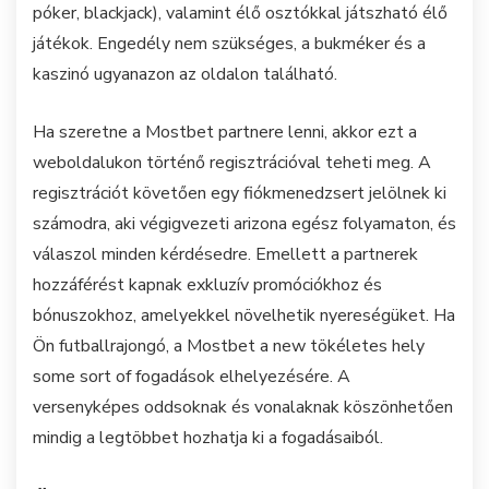
póker, blackjack), valamint élő osztókkal játszható élő
játékok. Engedély nem szükséges, a bukméker és a
kaszinó ugyanazon az oldalon található.
Ha szeretne a Mostbet partnere lenni, akkor ezt a
weboldalukon történő regisztrációval teheti meg. A
regisztrációt követően egy fiókmenedzsert jelölnek ki
számodra, aki végigvezeti arizona egész folyamaton, és
válaszol minden kérdésedre. Emellett a partnerek
hozzáférést kapnak exkluzív promóciókhoz és
bónuszokhoz, amelyekkel növelhetik nyereségüket. Ha
Ön futballrajongó, a Mostbet a new tökéletes hely
some sort of fogadások elhelyezésére. A
versenyképes oddsoknak és vonalaknak köszönhetően
mindig a legtöbbet hozhatja ki a fogadásaiból.