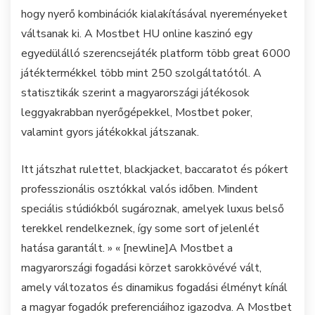
hogy nyerő kombinációk kialakításával nyereményeket
váltsanak ki. A Mostbet HU online kaszinó egy
egyedülálló szerencsejáték platform több great 6000
játéktermékkel több mint 250 szolgáltatótól. A
statisztikák szerint a magyarországi játékosok
leggyakrabban nyerőgépekkel, Mostbet poker,
valamint gyors játékokkal játszanak.
Itt játszhat rulettet, blackjacket, baccaratot és pókert
professzionális osztókkal valós időben. Mindent
speciális stúdiókból sugároznak, amelyek luxus belső
terekkel rendelkeznek, így some sort of jelenlét
hatása garantált. » « [newline]A Mostbet a
magyarországi fogadási körzet sarokkövévé vált,
amely változatos és dinamikus fogadási élményt kínál
a magyar fogadók preferenciáihoz igazodva. A Mostbet