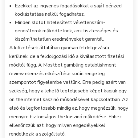
Ezekkel az ingyenes fogadásokkal a saját pénzed
kockáztatása nélkül fogadhatsz.
Minden slotot hitelesített véletlenszám-
generátorok működtetnek, ami tisztességes és
kiszámíthatatlan eredményeket garantál.
A kifizetések általában gyorsan feldolgozásra
kerülnek, de a feldolgozási idő a kiválasztott fizetési
módtól függ. A Mostbet gambling establishment
review elemzés elkészítése során rengeteg
szempontot figyelembe vettünk. Erre pedig azért van
szükség, hogy a lehető legteljesebb képet kapjuk egy
on the internet kaszinó működésével kapcsolatban. Az
első és legfontosabb mindig az, hogy megnézzük, hogy
mennyire biztonságos the kaszinó működése. Ehhez
ellenőrizzük azt, hogy milyen engedélyekkel
rendelkezik a szolgáltató.