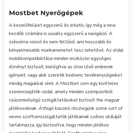
Mostbet Nyerőgépek
A kezelőfelület egyszerű és intuitív, így még a new
kezdők számára is usually egyszerű a navigáció. A
színséma vonzó és nem feltűnő, ami hosszabb és
kényelmesebb munkamenetet tesz lehetővé. Az oldal
mobilkompatibilitása minden eszközön egységes
élményt biztosít, kielégítve az úton lévő emberek
igényeit, vagy akik szeretik kedvenc tevékenységeiket
mindig magukkal vinni. A Mostbet com egy kivételes
szerencsejáték-oldal, amely minden szempontból
csúcsminőségű szolgáltatásokat biztosít the magyar
játékosoknak. Átfogó kaszinó részlegünk some sort of
neves szoftverszolgáltatók játékainak széles skáláját
tartalmazza, így biztosítva, hogy minden játékos