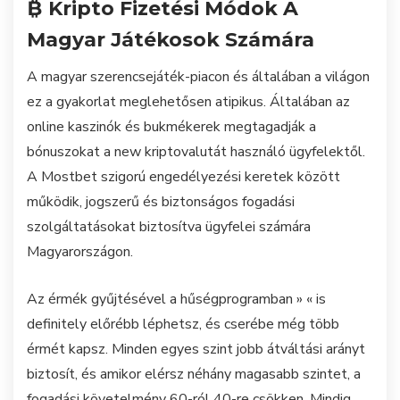
₿ Kripto Fizetési Módok A
Magyar Játékosok Számára
A magyar szerencsejáték-piacon és általában a világon
ez a gyakorlat meglehetősen atipikus. Általában az
online kaszinók és bukmékerek megtagadják a
bónuszokat a new kriptovalutát használó ügyfelektől.
A Mostbet szigorú engedélyezési keretek között
működik, jogszerű és biztonságos fogadási
szolgáltatásokat biztosítva ügyfelei számára
Magyarországon.
Az érmék gyűjtésével a hűségprogramban » « is
definitely előrébb léphetsz, és cserébe még több
érmét kapsz. Minden egyes szint jobb átváltási arányt
biztosít, és amikor elérsz néhány magasabb szintet, a
fogadási követelmény 60-ról 40-re csökken. Mindig