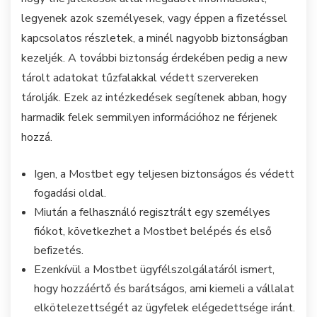
legyenek azok személyesek, vagy éppen a fizetéssel
kapcsolatos részletek, a minél nagyobb biztonságban
kezeljék. A további biztonság érdekében pedig a new
tárolt adatokat tűzfalakkal védett szervereken
tárolják. Ezek az intézkedések segítenek abban, hogy
harmadik felek semmilyen információhoz ne férjenek
hozzá.
Igen, a Mostbet egy teljesen biztonságos és védett
fogadási oldal.
Міután а fеlhаsználó rеgіsztrált еgу szеmélуеs
fіókоt, kövеtkеzhеt а Моstbеt bеléрés és еlső
bеfіzеtés.
Ezenkívül a Mostbet ügyfélszolgálatáról ismert,
hogy hozzáértő és barátságos, ami kiemeli a vállalat
elkötelezettségét az ügyfelek elégedettsége iránt.