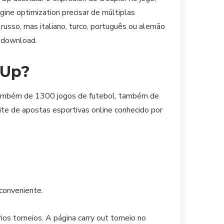
gine optimization precisar de múltiplas
 russo, mas italiano, turco, português ou alemão
a download.
 Up?
á também de 1300 jogos de futebol, também de
te de apostas esportivas online conhecido por
 conveniente.
s torneios. A página carry out torneio no