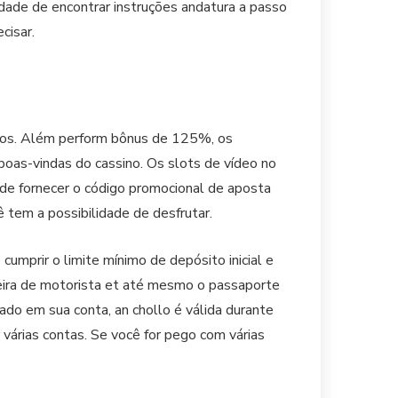
idade de encontrar instruções andatura a passo
cisar.
nicos. Além perform bônus de 125%, os
 boas-vindas do cassino. Os slots de vídeo no
se de fornecer o código promocional de aposta
ê tem a possibilidade de desfrutar.
 cumprir o limite mínimo de depósito inicial e
eira de motorista et até mesmo o passaporte
tado em sua conta, an chollo é válida durante
árias contas. Se você for pego com várias