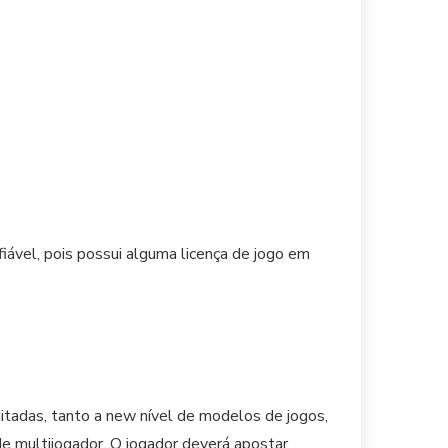
ável, pois possui alguma licença de jogo em
imitadas, tanto a new nível de modelos de jogos,
de multijogador. O jogador deverá apostar