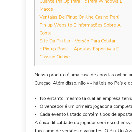
Cliente Pin Up Para Pc Para Windows E
Macos
Ventajas De Pinup On-line Casino Perú
Pin-up Website E Informações Sobre A
Conta
Site Da Pin Up – Versão Para Celular
« Pin-up Brasil – Apostas Esportivas E
Cassino Online
Nosso produto é uma casa de apostas online au
Curaçao. Além disso, não » « há leis no País e 
No entanto, mesmo la cual an empresa tenha 
O vencedor é um primeiro jogador a completa
Cada evento listado contém tipos de apostas
A única dificuldade do jogador será escolher sy
tais como de versões e variantes. O Pin-Up Avi