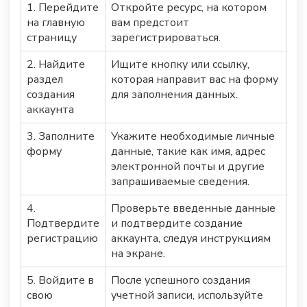
1. Перейдите
Откройте ресурс, на котором
на главную
вам предстоит
страницу
зарегистрироваться.
2. Найдите
Ищите кнопку или ссылку,
раздел
которая направит вас на форму
создания
для заполнения данных.
аккаунта
3. Заполните
Укажите необходимые личные
форму
данные, такие как имя, адрес
электронной почты и другие
запрашиваемые сведения.
4.
Проверьте введенные данные
Подтвердите
и подтвердите создание
регистрацию
аккаунта, следуя инструкциям
на экране.
5. Войдите в
После успешного создания
свою
учетной записи, используйте