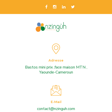
Adresse
Bastos mini prix ,face maison MTN ,
Yaounde-Cameroun
E-Mail
contact@nzinguh.com