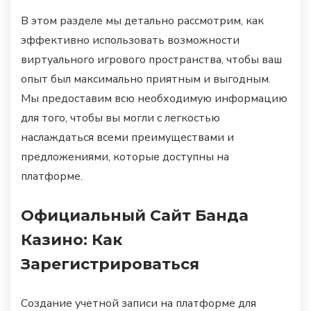
В этом разделе мы детально рассмотрим, как
эффективно использовать возможности
виртуального игрового пространства, чтобы ваш
опыт был максимально приятным и выгодным.
Мы предоставим всю необходимую информацию
для того, чтобы вы могли с легкостью
наслаждаться всеми преимуществами и
предложениями, которые доступны на
платформе.
Официальный Сайт Банда
Казино: Как
Зарегистрироваться
Создание учетной записи на платформе для