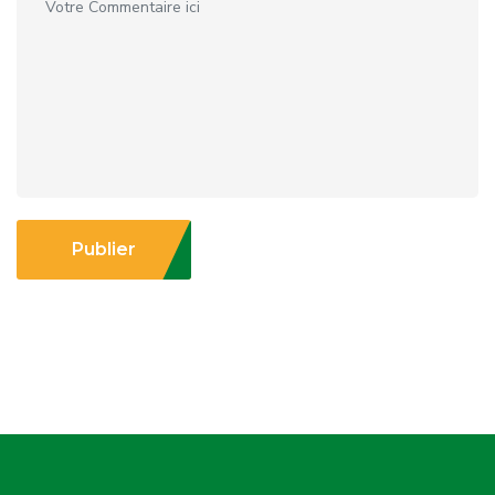
Publier