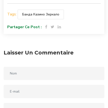
Tags:
Банда Казино Зеркало
Partager Ce Post :
Laisser Un Commentaire