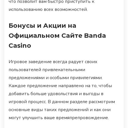
что позволит вам быстро приступить к
использованию всех возможностей.
Бонусы и Акции на
Официальном Сайте Banda
Casino
Игровое заведение всегда радует своих
пользователей привлекательными
предложениями и особыми привилегиями.
Каждое предложение направлено на то, чтобы
добавить больше удовольствия и выгоды в
игровой процесс. В данном разделе рассмотрим
основные виды таких предложений и как они
могут улучшить ваше времяпрепровождение.