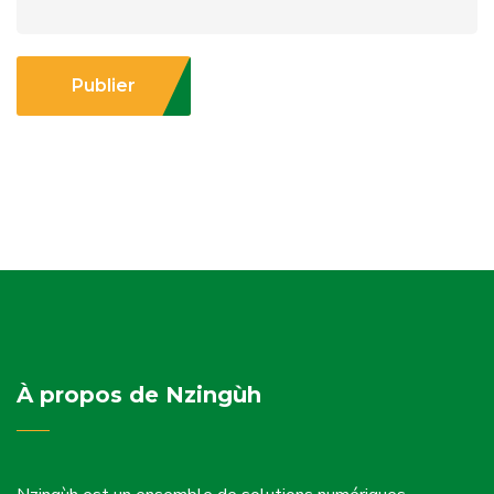
Publier
À propos de Nzingùh