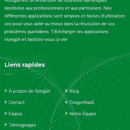
Nzingùh est un ensemble de solutions numériques
destinées aux professionnels et aux particuliers. Nos
différentes applications sont simples et faciles d'utilisation,
ceci pour vous aider au mieux dans la résolution de vos
problèmes quotidiens. Télécharger les applications
Nzingùh et facilitez-vous la vie!
Liens rapides
À propos de Nzingùh
Blog
Contact
DragonRaaS
Faqsss
Notre Équipe
Témoignages