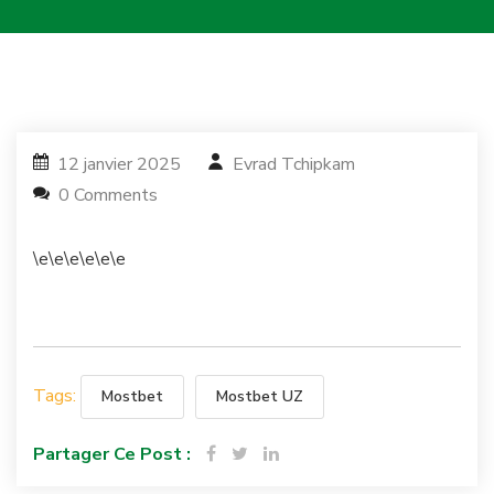
12 janvier 2025
Evrad Tchipkam
0 Comments
\e\e\e\e\e\e
Tags:
Mostbet
Mostbet UZ
Partager Ce Post :