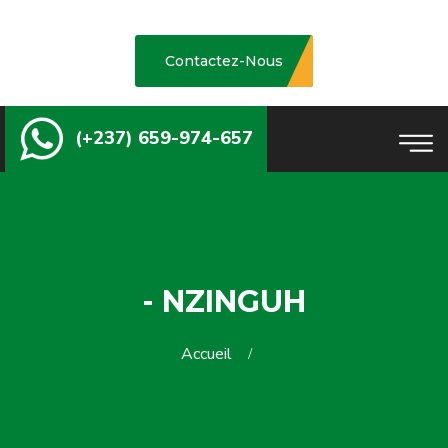
Contactez-Nous
(+237) 659-974-657
- NZINGUH
Accueil