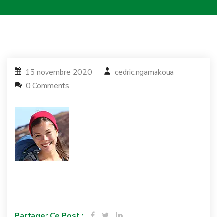
15 novembre 2020
cedric.ngamakoua
0 Comments
Partager Ce Post :