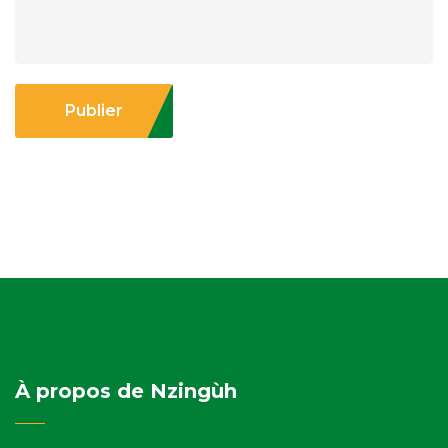
Publier
À propos de Nzingùh