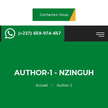
Contactez-Nous
(+237) 659-974-657
AUTHOR-1 - NZINGUH
Accueil
Author-1