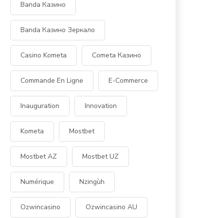
Banda Казино
Banda Казино Зеркало
Casino Kometa
Cometa Казино
Commande En Ligne
E-Commerce
Inauguration
Innovation
Kometa
Mostbet
Mostbet AZ
Mostbet UZ
Numérique
Nzingùh
Ozwincasino
Ozwincasino AU