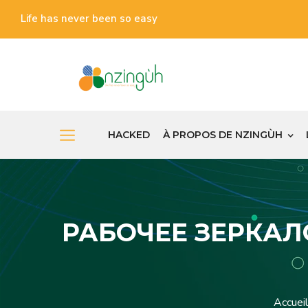
Life has never been so easy
HACKED
À PROPOS DE NZINGÙH
РАБОЧЕЕ ЗЕРКАЛ
Accue