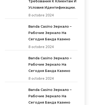
Требования К Клиентам И
Условия Идентификации.
8 octobre 2024
Banda Casino Зеркало –
Рабочие Зеркало На
Сегодня Банда Казино
8 octobre 2024
Banda Casino Зеркало –
Рабочие Зеркало На
Сегодня Банда Казино
8 octobre 2024
Banda Casino Зеркало –
Рабочие Зеркало На
Сегодня Банда Казино