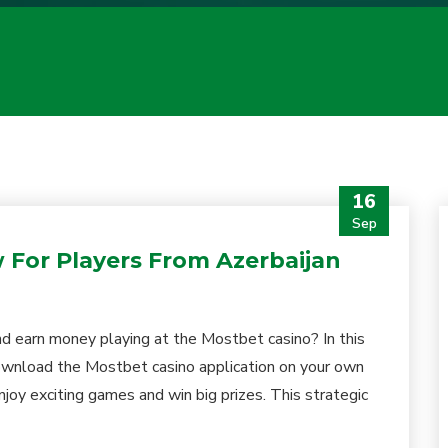
16
Sep
 For Players From Azerbaijan
d earn money playing at the Mostbet casino? In this
download the Mostbet casino application on your own
njoy exciting games and win big prizes. This strategic