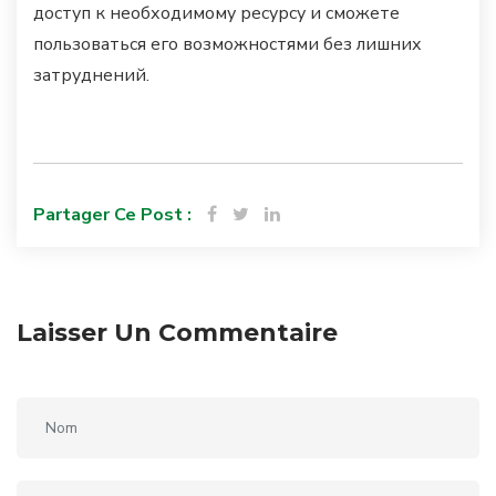
доступ к необходимому ресурсу и сможете
пользоваться его возможностями без лишних
затруднений.
Partager Ce Post :
Laisser Un Commentaire