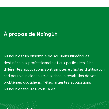
À propos de Nzingùh
Nzingùh est un ensemble de solutions numériques
destinées aux professionnels et aux particuliers. Nos
différentes applications sont simples et faciles d'utilisation,
ceci pour vous aider au mieux dans la résolution de vos
problèmes quotidiens. Télécharger les applications
Nzingùh et facilitez-vous la vie!