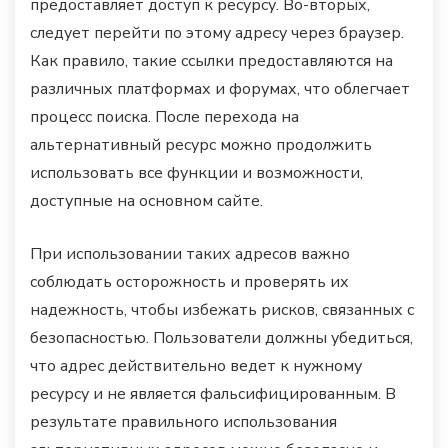
предоставляет доступ к ресурсу. Во-вторых,
следует перейти по этому адресу через браузер.
Как правило, такие ссылки предоставляются на
различных платформах и форумах, что облегчает
процесс поиска. После перехода на
альтернативный ресурс можно продолжить
использовать все функции и возможности,
доступные на основном сайте.
При использовании таких адресов важно
соблюдать осторожность и проверять их
надежность, чтобы избежать рисков, связанных с
безопасностью. Пользователи должны убедиться,
что адрес действительно ведет к нужному
ресурсу и не является фальсифицированным. В
результате правильного использования