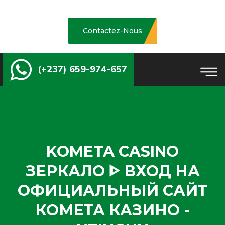
Contactez-Nous
(+237) 659-974-657
KOMETA CASINO
ЗЕРКАЛО ᐈ ВХОД НА
ОФИЦИАЛЬНЫЙ САЙТ
КОМЕТА КАЗИНО -