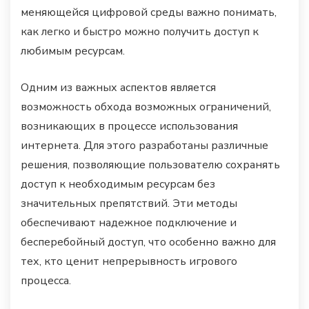
меняющейся цифровой среды важно понимать,
как легко и быстро можно получить доступ к
любимым ресурсам.
Одним из важных аспектов является
возможность обхода возможных ограничений,
возникающих в процессе использования
интернета. Для этого разработаны различные
решения, позволяющие пользователю сохранять
доступ к необходимым ресурсам без
значительных препятствий. Эти методы
обеспечивают надежное подключение и
бесперебойный доступ, что особенно важно для
тех, кто ценит непрерывность игрового
процесса.