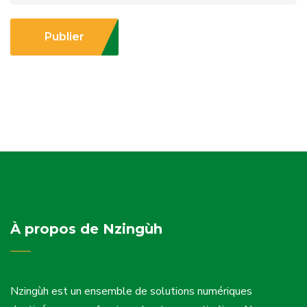
Publier
À propos de Nzingùh
Nzingùh est un ensemble de solutions numériques