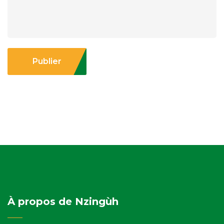
Publier
À propos de Nzingùh