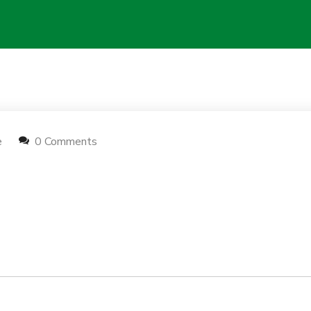
e
0 Comments