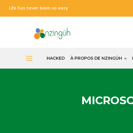
Life has never been so easy
HACKED
À PROPOS DE NZINGÙH
MICROSO