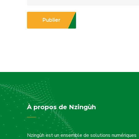
Publier
À propos de Nzingùh
Nzingùh est un ensemble de solutions numériques