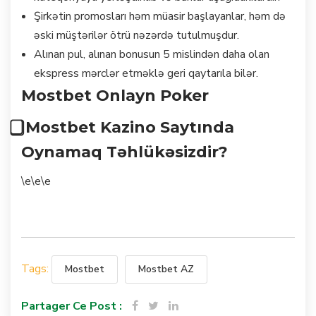
Şirkətin promosları həm müasir başlayanlar, həm də
əski müştərilər ötrü nəzərdə tutulmuşdur.
Alınan pul, alınan bonusun 5 mislindən daha olan
ekspress mərclər etməklə geri qaytarıla bilər.
Mostbet Onlayn Poker
⃣ Mostbet Kazino Saytında
Oynamaq Təhlükəsizdir?
\e\e\e
Tags:
Mostbet
Mostbet AZ
Partager Ce Post :