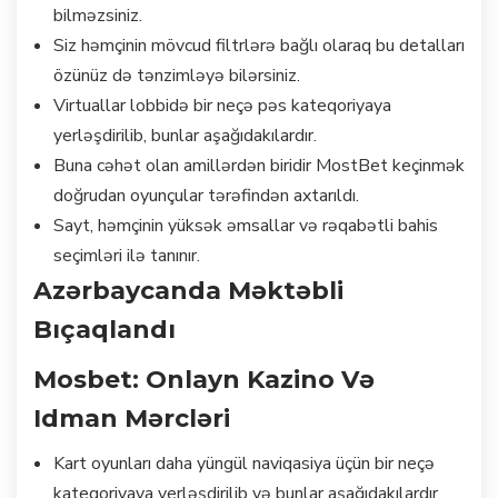
bilməzsiniz.
Siz həmçinin mövcud filtrlərə bağlı olaraq bu detalları
özünüz də tənzimləyə bilərsiniz.
Virtuallar lobbidə bir neçə pəs kateqoriyaya
yerləşdirilib, bunlar aşağıdakılardır.
Buna cəhət olan amillərdən biridir MostBet keçinmək
doğrudan oyunçular tərəfindən axtarıldı.
Sayt, həmçinin yüksək əmsallar və rəqabətli bahis
seçimləri ilə tanınır.
Azərbaycanda Məktəbli
Bıçaqlandı
Mosbet: Onlayn Kazino Və
Idman Mərcləri
Kart oyunları daha yüngül naviqasiya üçün bir neçə
kateqoriyaya yerləşdirilib və bunlar aşağıdakılardır.