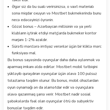
təklif edir.
Əgər siz də bu sualı verirsinizsə, o vaxt materialı
sona miqdar oxuyun və Mostbet bukmekerində bunu
necə edəcəyinizi öyrənin.
Gözəl bonus – Azərbaycan millisinin və ya yerli
klubların iştirak etdiyi matçlarda bukmeker kontor
marjanı 1-2% azaldır.
Sürətli mərclərə imtiyaz verənlər üçün bir kliklə mərc
funksiyası mal.
Bu bonus sayəsində oyunçular daha daha əylənmək və
aparmaq imkanı əldə edirlər. Mostbet mobil tətbiqini
yükləyib quraşdıran oyunçular üçün əlavə 100 pulsuz
tolazlama təqdim olunur. Bu bonus, mobil cihazlardan
oyun oynamağı ən da əlamətdar edir və oyunçulara
əlavə qazanmaq şansı verir. Mostbet nadir sosial
şəbəkələrdə fəal olan oyunçular ötrü də subyektiv
bonuslar təqdim edir.