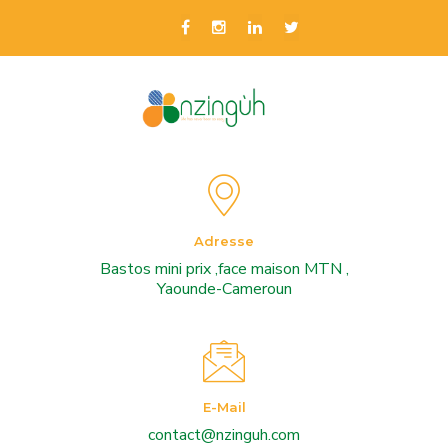
Adresse
Bastos mini prix ,face maison MTN ,
Yaounde-Cameroun
E-Mail
contact@nzinguh.com