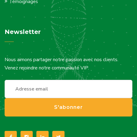
Témoignages
Newsletter
Nous aimons partager notre passion avec nos clients.
Venez rejoindre notre communauté VIP.
S'abonner