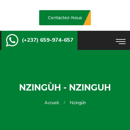
Contactez-Nous
(+237) 659-974-657
NZINGÙH - NZINGUH
Accueil
Nzingùh