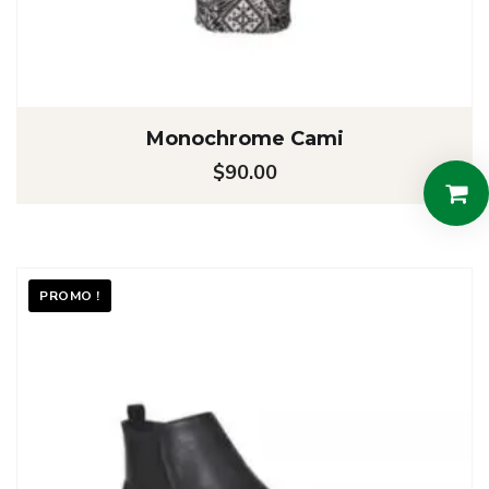
Monochrome Cami
$
90.00
PROMO !