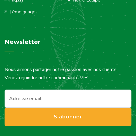
Faqsss
Notre Équipe
Témoignages
Newsletter
Nous aimons partager notre passion avec nos clients.
Venez rejoindre notre communauté VIP.
S'abonner