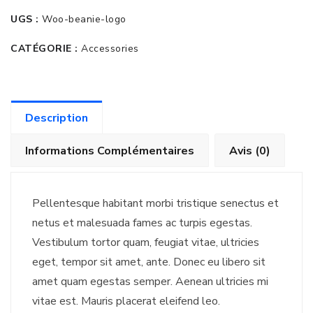
Suit
UGS :
Woo-beanie-logo
CATÉGORIE :
Accessories
Description
Informations Complémentaires
Avis (0)
Pellentesque habitant morbi tristique senectus et
netus et malesuada fames ac turpis egestas.
Vestibulum tortor quam, feugiat vitae, ultricies
eget, tempor sit amet, ante. Donec eu libero sit
amet quam egestas semper. Aenean ultricies mi
vitae est. Mauris placerat eleifend leo.