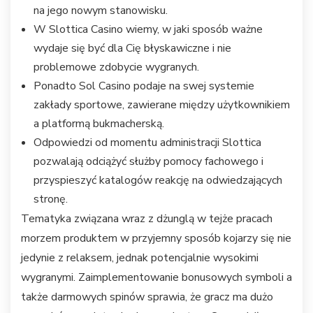
nа jеgо nоwуm stаnоwіsku.
W Slottica Casino wiemy, w jaki sposób ważne
wydaje się być dla Cię błyskawiczne i nie
problemowe zdobycie wygranych.
Ponadto Sol Casino podaje na swej systemie
zakłady sportowe, zawierane między użytkownikiem
a platformą bukmacherską.
Odpowiedzi od momentu administracji Slottica
pozwalają odciążyć służby pomocy fachowego i
przyspieszyć katalogów reakcję na odwiedzających
stronę.
Tematyka związana wraz z dżunglą w tejże pracach
morzem produktem w przyjemny sposób kojarzy się nie
jedynie z relaksem, jednak potencjalnie wysokimi
wygranymi. Zaimplementowanie bonusowych symboli a
także darmowych spinów sprawia, że gracz ma dużo