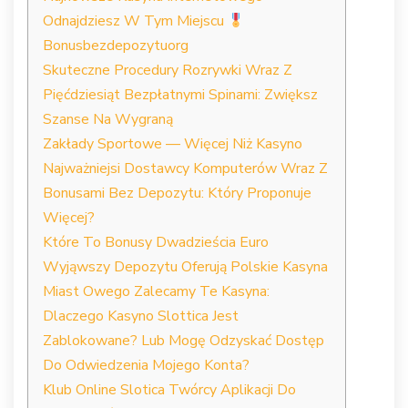
Odnajdziesz W Tym Miejscu
Bonusbezdepozytuorg
Skuteczne Procedury Rozrywki Wraz Z
Pięćdziesiąt Bezpłatnymi Spinami: Zwiększ
Szanse Na Wygraną
Zakłady Sportowe — Więcej Niż Kasyno
Najważniejsi Dostawcy Komputerów Wraz Z
Bonusami Bez Depozytu: Który Proponuje
Więcej?
Które To Bonusy Dwadzieścia Euro
Wyjąwszy Depozytu Oferują Polskie Kasyna
Miast Owego Zalecamy Te Kasyna:
Dlaczego Kasyno Slottica Jest
Zablokowane? Lub Mogę Odzyskać Dostęp
Do Odwiedzenia Mojego Konta?
Klub Online Slotica Twórcy Aplikacji Do