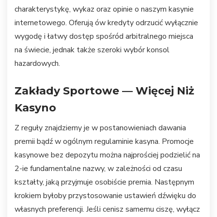
charakterystykę, wykaz oraz opinie o naszym kasynie
internetowego. Oferują ów kredyty odrzucić wyłącznie
wygodę i łatwy dostęp spośród arbitralnego miejsca
na świecie, jednak także szeroki wybór konsol
hazardowych.
Zakłady Sportowe — Więcej Niż
Kasyno
Z reguły znajdziemy je w postanowieniach dawania
premii bądź w ogólnym regulaminie kasyna. Promocje
kasynowe bez depozytu można najprościej podzielić na
2-ie fundamentalne nazwy, w zależności od czasu
kształty, jaką przyjmuje osobiście premia. Następnym
krokiem byłoby przystosowanie ustawień dźwięku do
własnych preferencji. Jeśli cenisz samemu ciszę, wyłącz