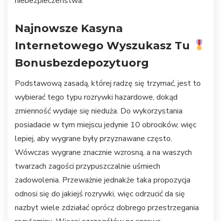
niebezpieczeństwa.
Najnowsze Kasyna
Internetowego Wyszukasz Tu
Bonusbezdepozytuorg
Podstawową zasadą, której radzę się trzymać, jest to
wybierać tego typu rozrywki hazardowe, dokąd
zmienność wydaje się nieduża. Do wykorzystania
posiadacie w tym miejscu jedynie 10 obrocików, więc
lepiej, aby wygrane były przyznawane często.
Wówczas wygrane znacznie wzrosną, a na waszych
twarzach zagości przypuszczalnie uśmiech
zadowolenia. Przeważnie jednakże taka propozycja
odnosi się do jakiejś rozrywki, więc odrzucić da się
nazbyt wiele zdziałać oprócz dobrego przestrzegania