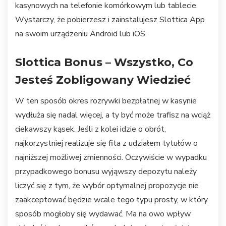
kasynowych na telefonie komórkowym lub tablecie.
Wystarczy, że pobierzesz i zainstalujesz Slottica App
na swoim urządzeniu Android lub iOS.
Slottica Bonus – Wszystko, Co
Jesteś Zobligowany Wiedzieć
W ten sposób okres rozrywki bezpłatnej w kasynie
wydłuża się nadal więcej, a ty być może trafisz na wciąż
ciekawszy kąsek. Jeśli z kolei idzie o obrót,
najkorzystniej realizuje się fita z udziałem tytułów o
najniższej możliwej zmienności. Oczywiście w wypadku
przypadkowego bonusu wyjąwszy depozytu należy
liczyć się z tym, że wybór optymalnej propozycje nie
zaakceptować będzie wcale tego typu prosty, w który
sposób mogłoby się wydawać. Ma na owo wpływ