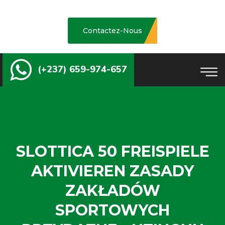
Contactez-Nous
(+237) 659-974-657
SLOTTICA 50 FREISPIELE
AKTIVIEREN ZASADY
ZAKŁADÓW
SPORTOWYCH