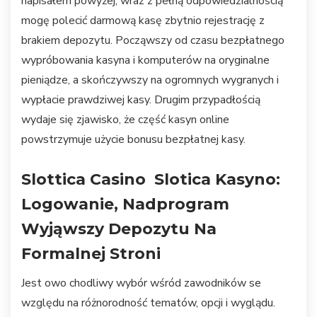
napisałem powyżej, wraz z pełną odpowiedzialnością
mogę polecić darmową kasę zbytnio rejestrację z
brakiem depozytu. Począwszy od czasu bezpłatnego
wypróbowania kasyna i komputerów na oryginalne
pieniądze, a skończywszy na ogromnych wygranych i
wypłacie prawdziwej kasy. Drugim przypadłością
wydaje się zjawisko, że część kasyn online
powstrzymuje użycie bonusu bezpłatnej kasy.
Slottica Casino ️ Slotica Kasyno:
Logowanie, Nadprogram
Wyjąwszy Depozytu Na
Formalnej Stroni
Jest owo chodliwy wybór wśród zawodników se
względu na różnorodność tematów, opcji i wyglądu.