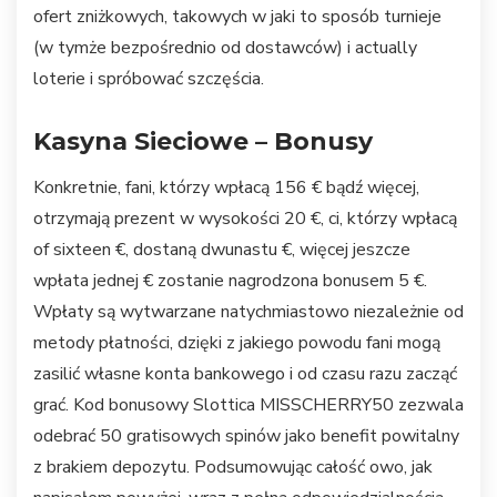
ofert zniżkowych, takowych w jaki to sposób turnieje
(w tymże bezpośrednio od dostawców) i actually
loterie i spróbować szczęścia.
Kasyna Sieciowe – Bonusy
Konkretnie, fani, którzy wpłacą 156 € bądź więcej,
otrzymają prezent w wysokości 20 €, ci, którzy wpłacą
of sixteen €, dostaną dwunastu €, więcej jeszcze
wpłata jednej € zostanie nagrodzona bonusem 5 €.
Wpłaty są wytwarzane natychmiastowo niezależnie od
metody płatności, dzięki z jakiego powodu fani mogą
zasilić własne konta bankowego i od czasu razu zacząć
grać. Kod bonusowy Slottica MISSCHERRY50 zezwala
odebrać 50 gratisowych spinów jako benefit powitalny
z brakiem depozytu. Podsumowując całość owo, jak