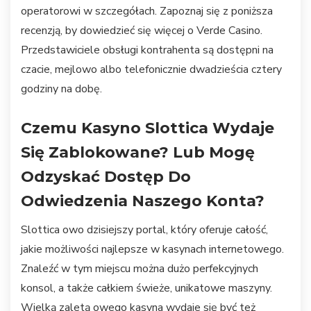
operatorowi w szczegółach. Zapoznaj się z poniższa
recenzją, by dowiedzieć się więcej o Verde Casino.
Przedstawiciele obsługi kontrahenta są dostępni na
czacie, mejlowo albo telefonicznie dwadzieścia cztery
godziny na dobę.
Czemu Kasyno Slottica Wydaje
Się Zablokowane? Lub Mogę
Odzyskać Dostęp Do
Odwiedzenia Naszego Konta?
Slottica owo dzisiejszy portal, który oferuje całość,
jakie możliwości najlepsze w kasynach internetowego.
Znaleźć w tym miejscu można dużo perfekcyjnych
konsol, a także całkiem świeże, unikatowe maszyny.
Wielką zaletą owego kasyna wydaje się być też