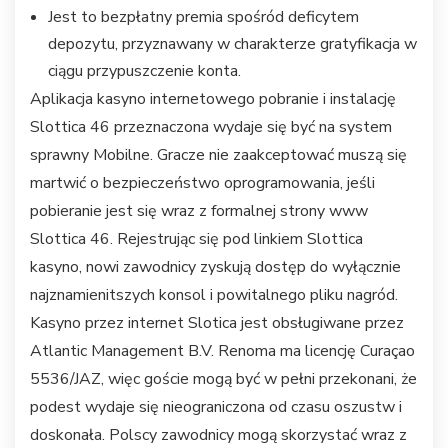
Jest to bezpłatny premia spośród deficytem
depozytu, przyznawany w charakterze gratyfikacja w
ciągu przypuszczenie konta.
Aplikacja kasyno internetowego pobranie i instalację
Slottica 46 przeznaczona wydaje się być na system
sprawny Mobilne. Gracze nie zaakceptować muszą się
martwić o bezpieczeństwo oprogramowania, jeśli
pobieranie jest się wraz z formalnej strony www
Slottica 46. Rejestrując się pod linkiem Slottica
kasyno, nowi zawodnicy zyskują dostęp do wyłącznie
najznamienitszych konsol i powitalnego pliku nagród.
Kasyno przez internet Slotica jest obsługiwane przez
Atlantic Management B.V. Renoma ma licencję Curaçao
5536/JAZ, więc goście mogą być w pełni przekonani, że
podest wydaje się nieograniczona od czasu oszustw i
doskonała. Polscy zawodnicy mogą skorzystać wraz z