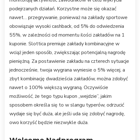
monitorują aktywność zawodników w celu wykrycia
podejrzanych działań. Korzystne może się okazać
nawet… przegrywanie, ponieważ na zakłady sportowe
obowiązuje wysoki cashback, od 5% do odwiedzenia
55%, w zależności od momentu ilości zakładów na 1
kuponie. Slottica premiuje zakłady kombinacyjne w
wciąż jeden sposób, zwiększając potencjalną nagrodę
pieniężną. Za postawienie zakładu na czterech sytuacje
jednocześnie, twoja wygrana wyniesie o 5% więcej, a
zbyt kombinację dwadzieścia zakładów, można zdobyć
nawet o 100% większą wygraną. Oczywiście
możliwość, że tego typu kupon „wejdzie”, jakim
sposobem określa się to w slangu typerów, odrzucić
wydaje się być duża, ale jeśli uda się zdobyć nagrodę,
owo korzyść będzie niezwykle duża.