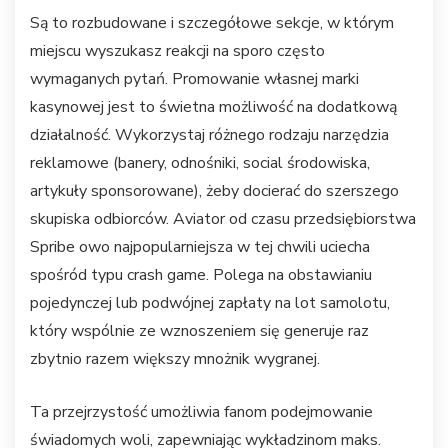
Są to rozbudowane i szczegółowe sekcje, w którym
miejscu wyszukasz reakcji na sporo często
wymaganych pytań. Promowanie własnej marki
kasynowej jest to świetna możliwość na dodatkową
działalność. Wykorzystaj różnego rodzaju narzędzia
reklamowe (banery, odnośniki, social środowiska,
artykuły sponsorowane), żeby docierać do szerszego
skupiska odbiorców. Aviator od czasu przedsiębiorstwa
Spribe owo najpopularniejsza w tej chwili uciecha
spośród typu crash game. Polega na obstawianiu
pojedynczej lub podwójnej zapłaty na lot samolotu,
który wspólnie ze wznoszeniem się generuje raz
zbytnio razem większy mnożnik wygranej.
Ta przejrzystość umożliwia fanom podejmowanie
świadomych woli, zapewniając wykładzinom maks.