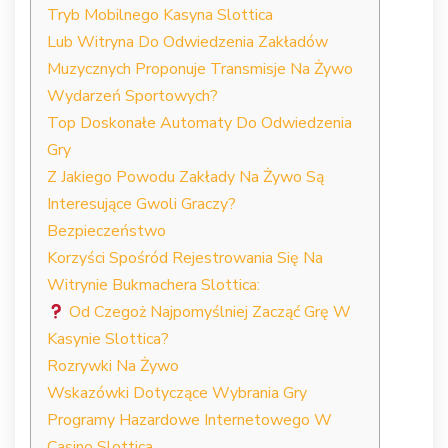
Tryb Mobilnego Kasyna Slottica
Lub Witryna Do Odwiedzenia Zakładów
Muzycznych Proponuje Transmisje Na Żywo
Wydarzeń Sportowych?
Top Doskonałe Automaty Do Odwiedzenia
Gry
Z Jakiego Powodu Zakłady Na Żywo Są
Interesujące Gwoli Graczy?
Bezpieczeństwo
Korzyści Spośród Rejestrowania Się Na
Witrynie Bukmachera Slottica:
Od Czegoż Najpomyślniej Zacząć Grę W
Kasynie Slottica?
Rozrywki Na Żywo
Wskazówki Dotyczące Wybrania Gry
Programy Hazardowe Internetowego W
Casino Slottica