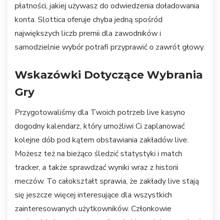
płatności, jakiej używasz do odwiedzenia doładowania
konta. Slottica oferuje chyba jedną spośród
największych liczb premii dla zawodników i
samodzielnie wybór potrafi przyprawić o zawrót głowy.
Wskazówki Dotyczące Wybrania
Gry
Przygotowaliśmy dla Twoich potrzeb live kasyno
dogodny kalendarz, który umożliwi Ci zaplanować
kolejne dób pod kątem obstawiania zakładów live.
Możesz też na bieżąco śledzić statystyki i match
tracker, a także sprawdzać wyniki wraz z historii
meczów. To całokształt sprawia, że zakłady live stają
się jeszcze więcej interesujące dla wszystkich
zainteresowanych użytkowników. Członkowie