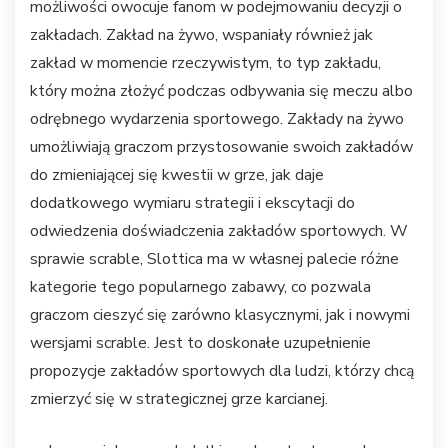
możliwości owocuje fanom w podejmowaniu decyzji o
zakładach. Zakład na żywo, wspaniały również jak
zakład w momencie rzeczywistym, to typ zakładu,
który można złożyć podczas odbywania się meczu albo
odrębnego wydarzenia sportowego. Zakłady na żywo
umożliwiają graczom przystosowanie swoich zakładów
do zmieniającej się kwestii w grze, jak daje
dodatkowego wymiaru strategii i ekscytacji do
odwiedzenia doświadczenia zakładów sportowych. W
sprawie scrable, Slottica ma w własnej palecie różne
kategorie tego popularnego zabawy, co pozwala
graczom cieszyć się zarówno klasycznymi, jak i nowymi
wersjami scrable. Jest to doskonałe uzupełnienie
propozycje zakładów sportowych dla ludzi, którzy chcą
zmierzyć się w strategicznej grze karcianej.