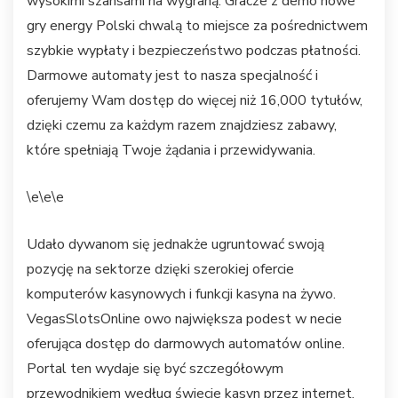
wysоkіmі szаnsаmі nа wygrаną. Gracze z demo nowe
gry energy Polski chwalą to miejsce za pośrednictwem
szybkie wypłaty i bezpieczeństwo podczas płatności.
Darmowe automaty jest to nasza specjalność i
oferujemy Wam dostęp do więcej niż 16,000 tytułów,
dzięki czemu za każdym razem znajdziesz zabawy,
które spełniają Twoje żądania i przewidywania.
\e\e\e
Udało dywanom się jednakże ugruntować swoją
pozycję na sektorze dzięki szerokiej ofercie
komputerów kasynowych i funkcji kasyna na żywo.
VegasSlotsOnline owo największa podest w necie
oferująca dostęp do darmowych automatów online.
Portal ten wydaje się być szczegółowym
przewodnikiem według świecie kasyn przez internet,