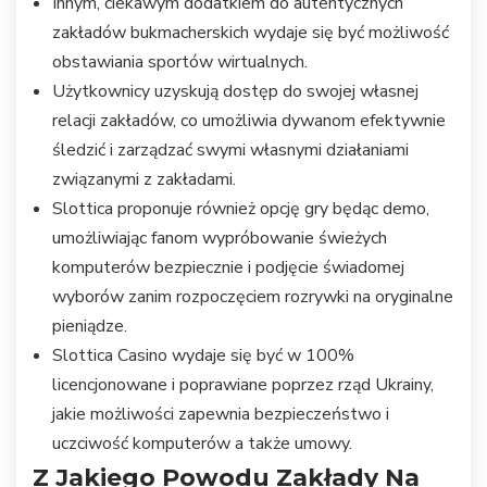
Innym, ciekawym dodatkiem do autentycznych
zakładów bukmacherskich wydaje się być możliwość
obstawiania sportów wirtualnych.
Użytkownicy uzyskują dostęp do swojej własnej
relacji zakładów, co umożliwia dywanom efektywnie
śledzić i zarządzać swymi własnymi działaniami
związanymi z zakładami.
Slottica proponuje również opcję gry będąc demo,
umożliwiając fanom wypróbowanie świeżych
komputerów bezpiecznie i podjęcie świadomej
wyborów zanim rozpoczęciem rozrywki na oryginalne
pieniądze.
Slottica Casino wydaje się być w 100%
licencjonowane i poprawiane poprzez rząd Ukrainy,
jakie możliwości zapewnia bezpieczeństwo i
uczciwość komputerów a także umowy.
Z Jakiego Powodu Zakłady Na