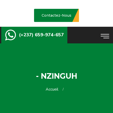
Contactez-Nous
(+237) 659-974-657
- NZINGUH
Accueil