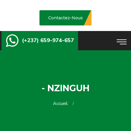
Contactez-Nous
(+237) 659-974-657
- NZINGUH
Accueil