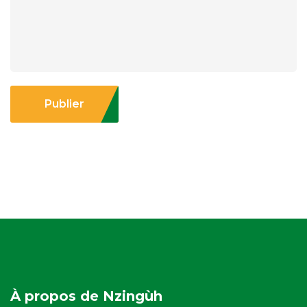
Publier
À propos de Nzingùh