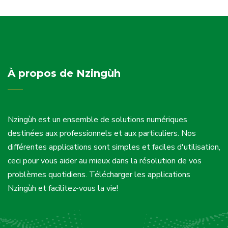
À propos de Nzingùh
Nzingùh est un ensemble de solutions numériques
destinées aux professionnels et aux particuliers. Nos
différentes applications sont simples et faciles d'utilisation,
ceci pour vous aider au mieux dans la résolution de vos
problèmes quotidiens. Télécharger les applications
Nzingùh et facilitez-vous la vie!