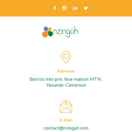
Adresse
Bastos mini prix ,face maison MTN ,
Yaounde-Cameroun
E-Mail
contact@nzinguh.com