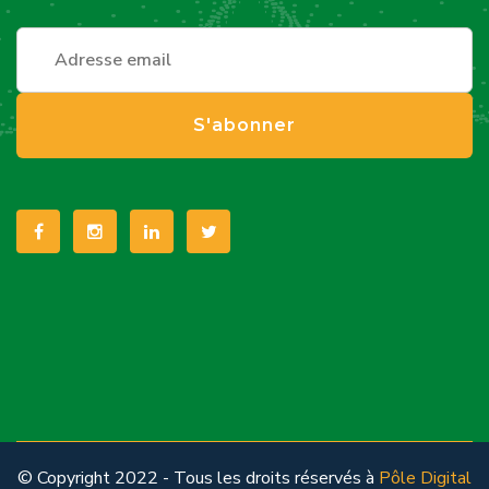
S'abonner
© Copyright 2022 - Tous les droits réservés à
Pôle Digital