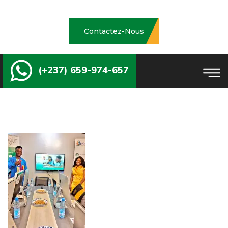
Contactez-Nous
(+237) 659-974-657