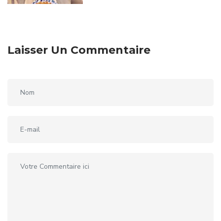
Laisser Un Commentaire