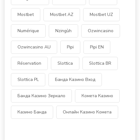
Mostbet
Mostbet AZ
Mostbet UZ
Numérique
Nzingùh
Ozwincasino
Ozwincasino AU
Pipi
Pipi EN
Réservation
Slottica
Slottica BR
Slottica PL
Банда Казино Вход
Банда Казино Зеркало
Комета Казино
Казино Банда
Онлайн Казино Комета