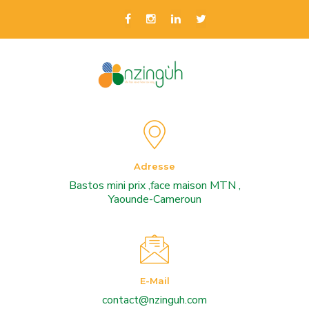
Adresse
Bastos mini prix ,face maison MTN ,
Yaounde-Cameroun
E-Mail
contact@nzinguh.com