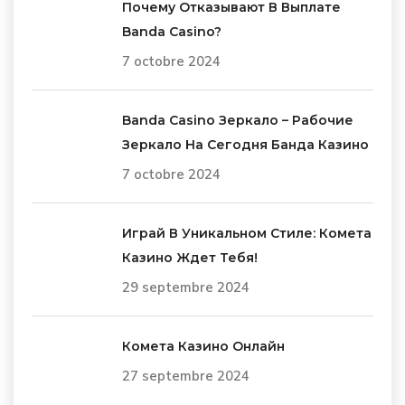
Почему Отказывают В Выплате
Banda Casino?
7 octobre 2024
Banda Casino Зеркало – Рабочие
Зеркало На Сегодня Банда Казино
7 octobre 2024
Играй В Уникальном Стиле: Комета
Казино Ждет Тебя!
29 septembre 2024
Комета Казино Онлайн
27 septembre 2024