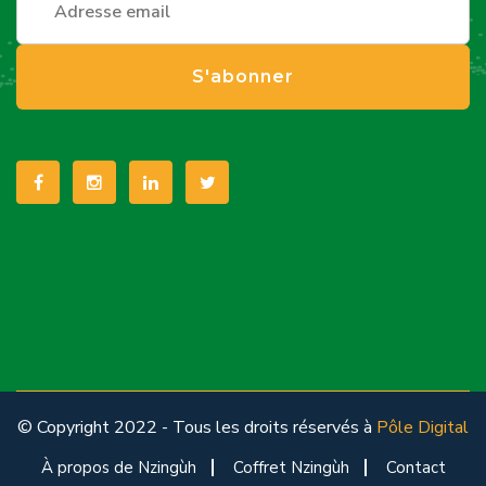
S'abonner
© Copyright 2022 - Tous les droits réservés à
Pôle Digital
À propos de Nzingùh
Coffret Nzingùh
Contact