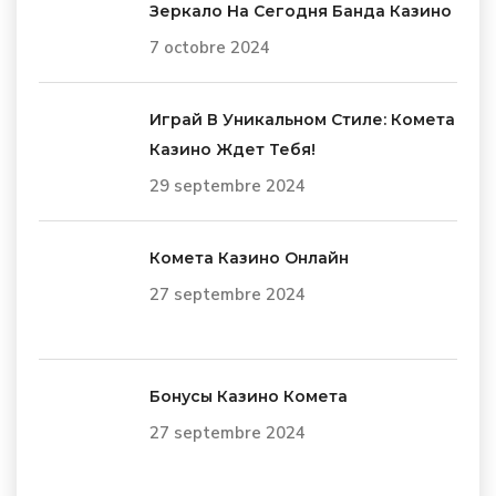
Зеркало На Сегодня Банда Казино
7 octobre 2024
Играй В Уникальном Стиле: Комета
Казино Ждет Тебя!
29 septembre 2024
Комета Казино Онлайн
27 septembre 2024
Бонусы Казино Комета
27 septembre 2024