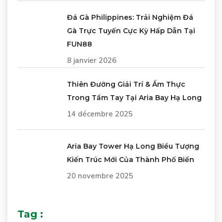
Đá Gà Philippines: Trải Nghiệm Đá
Gà Trực Tuyến Cực Kỳ Hấp Dẫn Tại
FUN88
8 janvier 2026
Thiên Đường Giải Trí & Ẩm Thực
Trong Tầm Tay Tại Aria Bay Hạ Long
14 décembre 2025
Aria Bay Tower Hạ Long Biểu Tượng
Kiến Trúc Mới Của Thành Phố Biển
20 novembre 2025
Tag :