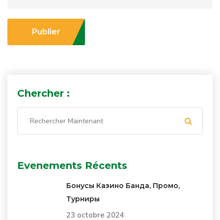
Publier
Chercher :
Evenements Récents
Бонусы Казино Банда, Промо,
Турниры
23 octobre 2024