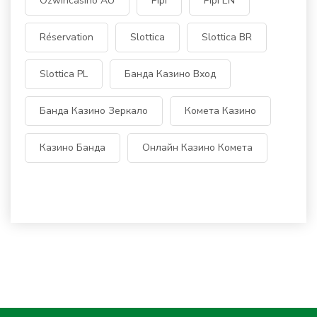
Ozwincasino AU
Pipi
Pipi EN
Réservation
Slottica
Slottica BR
Slottica PL
Банда Казино Вход
Банда Казино Зеркало
Комета Казино
Казино Банда
Онлайн Казино Комета