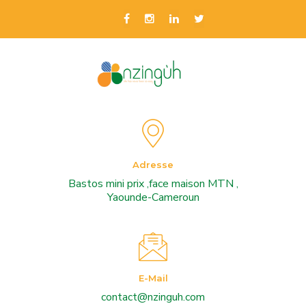
Adresse
Bastos mini prix ,face maison MTN ,
Yaounde-Cameroun
E-Mail
contact@nzinguh.com