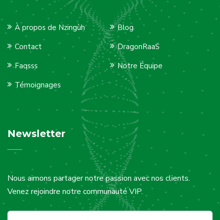
À propos de Nzingùh
Blog
Contact
DragonRaaS
Faqsss
Notre Équipe
Témoignages
Newsletter
Nous aimons partager notre passion avec nos clients.
Venez rejoindre notre communauté VIP.