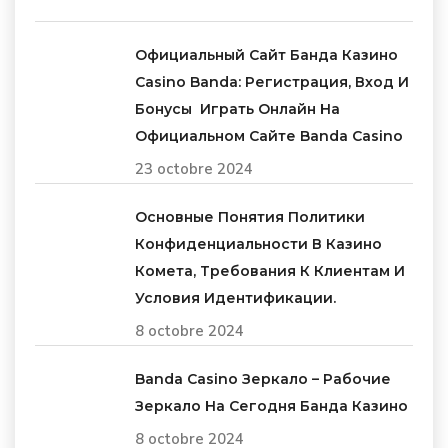
Официальный Сайт Банда Казино
Casino Banda: Регистрация, Вход И
Бонусы ️ Играть Онлайн На
Официальном Сайте Banda Casino
23 octobre 2024
Основные Понятия Политики
Конфиденциальности В Казино
Комета, Требования К Клиентам И
Условия Идентификации.
8 octobre 2024
Banda Casino Зеркало – Рабочие
Зеркало На Сегодня Банда Казино
8 octobre 2024