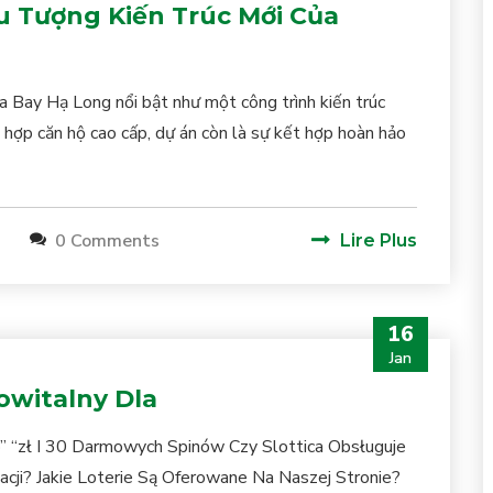
u Tượng Kiến Trúc Mới Của
ia Bay Hạ Long nổi bật như một công trình kiến trúc
 hợp căn hộ cao cấp, dự án còn là sự kết hợp hoàn hảo
m
0 Comments
Lire Plus
16
Jan
owitalny Dla
“zł I 30 Darmowych Spinów Czy Slottica Obsługuje
acji? Jakie Loterie Są Oferowane Na Naszej Stronie?