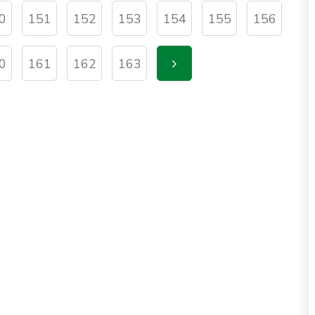
0
151
152
153
154
155
156
0
161
162
163