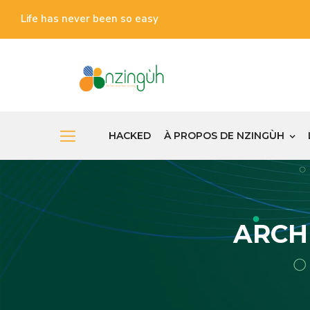
Life has never been so easy
HACKED
À PROPOS DE NZINGÙH
ARCH