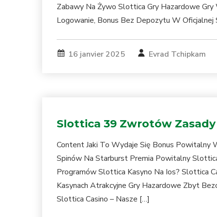
Zabawy Na Żywo Slottica Gry Hazardowe Gry W S
Logowanie, Bonus Bez Depozytu W Oficjalnej St
16 janvier 2025
Evrad Tchipkam
Slottica 39 Zwrotów Zasad
Content Jaki To Wydaje Się Bonus Powitalny W
Spinów Na Starburst Premia Powitalny Slottic
Programów Slottica Kasyno Na Ios? Slottica C
Kasynach Atrakcyjne Gry Hazardowe Zbyt Bez
Slottica Casino – Nasze […]