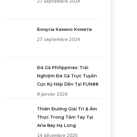
27 septembre 2024
Бонусы Казино Комета
27 septembre 2024
Đá Gà Philippines: Trải
Nghiệm Đá Gà Trực Tuyến
Cực Kỳ Hấp Dẫn Tại FUN88
8 janvier 2026
Thiên Đường Giải Trí & Ẩm
Thực Trong Tầm Tay Tại
Aria Bay Hạ Long
14 décembre 2025