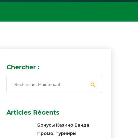
Chercher :
Articles Récents
Бонусы Казино Банда,
Промо, Турниры