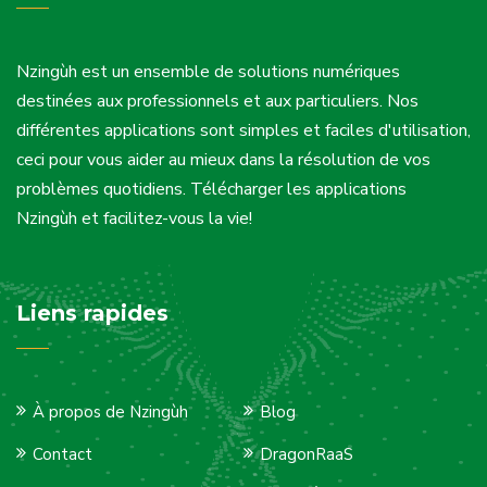
Nzingùh est un ensemble de solutions numériques
destinées aux professionnels et aux particuliers. Nos
différentes applications sont simples et faciles d'utilisation,
ceci pour vous aider au mieux dans la résolution de vos
problèmes quotidiens. Télécharger les applications
Nzingùh et facilitez-vous la vie!
Liens rapides
À propos de Nzingùh
Blog
Contact
DragonRaaS