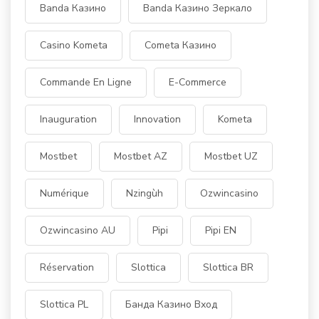
Banda Казино
Banda Казино Зеркало
Casino Kometa
Cometa Казино
Commande En Ligne
E-Commerce
Inauguration
Innovation
Kometa
Mostbet
Mostbet AZ
Mostbet UZ
Numérique
Nzingùh
Ozwincasino
Ozwincasino AU
Pipi
Pipi EN
Réservation
Slottica
Slottica BR
Slottica PL
Банда Казино Вход