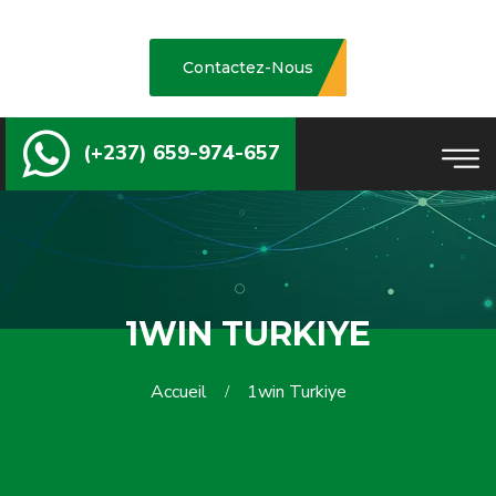
Contactez-Nous
(+237) 659-974-657
1WIN TURKIYE
Accueil
1win Turkiye