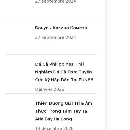
27 septembre 2024
Бонусы Казино Комета
27 septembre 2024
Đá Gà Philippines: Trải
Nghiệm Đá Gà Trực Tuyến
Cực Kỳ Hấp Dẫn Tại FUN88
8 janvier 2026
Thiên Đường Giải Trí & Ẩm
Thực Trong Tầm Tay Tại
Aria Bay Hạ Long
14 décembre 2025