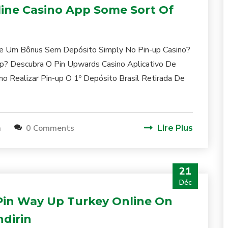
line Casino App Some Sort Of
ste Um Bônus Sem Depósito Simply No Pin-up Casino?
p? Descubra O Pin Upwards Casino Aplicativo De
 Realizar Pin-up O 1º Depósito Brasil Retirada De
m
0 Comments
Lire Plus
21
Déc
 Pin Way Up Turkey Online On
ndirin