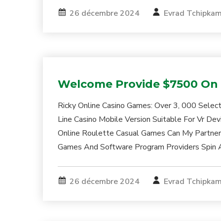
26 décembre 2024
Evrad Tchipka
Welcome Provide $7500 On 1
Ricky Online Casino Games: Over 3, 000 Select
Line Casino Mobile Version Suitable For Vr De
Online Roulette Casual Games Can My Partner
Games And Software Program Providers Spin 
26 décembre 2024
Evrad Tchipka