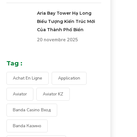
Aria Bay Tower Hạ Long
Biểu Tượng Kiến Trúc Mới
Của Thành Phố Biển
20 novembre 2025
Tag :
Achat En Ligne
Application
Aviator
Aviator KZ
Banda Casino Вход
Banda Казино