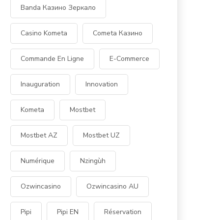
Banda Казино Зеркало
Casino Kometa
Cometa Казино
Commande En Ligne
E-Commerce
Inauguration
Innovation
Kometa
Mostbet
Mostbet AZ
Mostbet UZ
Numérique
Nzingùh
Ozwincasino
Ozwincasino AU
Pipi
Pipi EN
Réservation