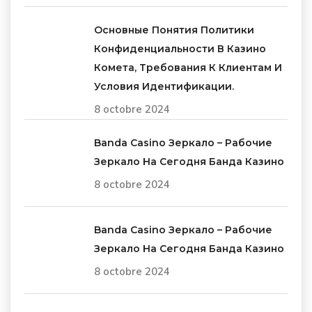
Основные Понятия Политики
Конфиденциальности В Казино
Комета, Требования К Клиентам И
Условия Идентификации.
8 octobre 2024
Banda Casino Зеркало – Рабочие
Зеркало На Сегодня Банда Казино
8 octobre 2024
Banda Casino Зеркало – Рабочие
Зеркало На Сегодня Банда Казино
8 octobre 2024