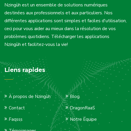
Nzingùh est un ensemble de solutions numériques
destinées aux professionnels et aux particuliers. Nos
différentes applications sont simples et faciles d'utilisation,
ceci pour vous aider au mieux dans la résolution de vos
problèmes quotidiens. Télécharger les applications
Nzingùh et facilitez-vous la vie!
Liens rapides
À propos de Nzingùh
Blog
Contact
DragonRaaS
Faqsss
Notre Équipe
Témoignages