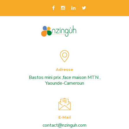
Adresse
Bastos mini prix ,face maison MTN ,
Yaounde-Cameroun
E-Mail
contact@nzinguh.com