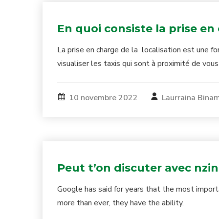
En quoi consiste la prise en
La prise en charge de la localisation est une 
visualiser les taxis qui sont à proximité de vous 
10 novembre 2022
Laurraina Bina
Peut t’on discuter avec nz
Google has said for years that the most importa
more than ever, they have the ability.