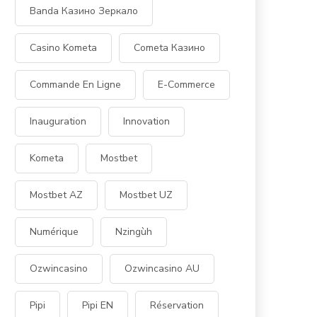
Banda Казино Зеркало
Casino Kometa
Cometa Казино
Commande En Ligne
E-Commerce
Inauguration
Innovation
Kometa
Mostbet
Mostbet AZ
Mostbet UZ
Numérique
Nzingùh
Ozwincasino
Ozwincasino AU
Pipi
Pipi EN
Réservation