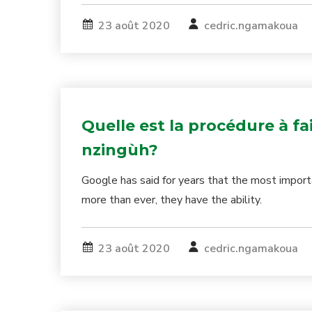
23 août 2020
cedric.ngamakoua
Quelle est la procédure à fa
nzingùh?
Google has said for years that the most importa
more than ever, they have the ability.
23 août 2020
cedric.ngamakoua