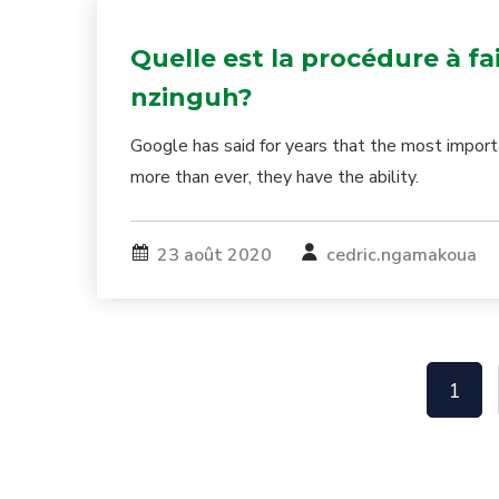
Quelle est la procédure à fa
nzinguh?
Google has said for years that the most importa
more than ever, they have the ability.
23 août 2020
cedric.ngamakoua
1