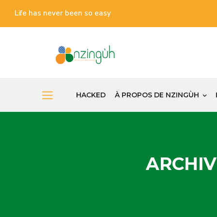
Life has never been so easy
HACKED
À PROPOS DE NZINGÙH
ARCHIV