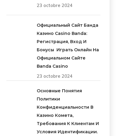
23 octobre 2024
Официальный Сайт Банда
Казино Casino Banda:
Регистрация, Вход И
Бонусы ️ Играть Онлайн На
Официальном Сайте
Banda Casino
23 octobre 2024
Основные Понятия
Политики
Конфиденциальности В
Казино Комета,
Требования К Клиентам И
Условия Идентификации.