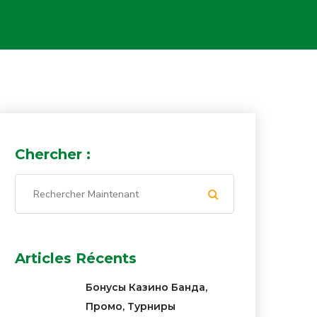
Chercher :
Articles Récents
Бонусы Казино Банда,
Промо, Турниры