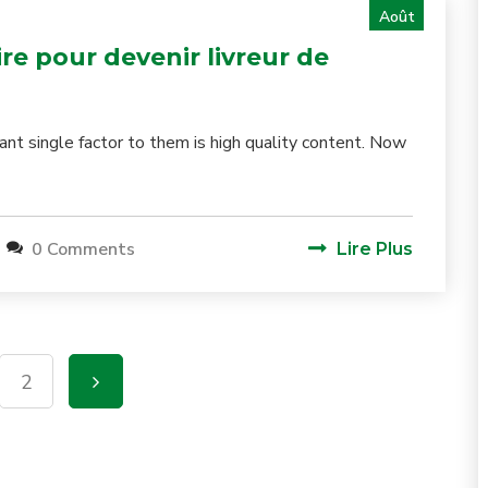
Août
ire pour devenir livreur de
nt single factor to them is high quality content. Now
0 Comments
Lire Plus
2