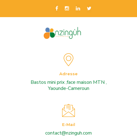
Adresse
Bastos mini prix ,face maison MTN ,
Yaounde-Cameroun
E-Mail
contact@nzinguh.com