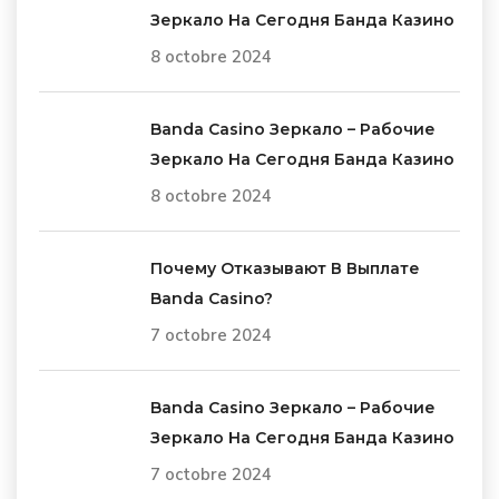
Зеркало На Сегодня Банда Казино
8 octobre 2024
Banda Casino Зеркало – Рабочие
Зеркало На Сегодня Банда Казино
8 octobre 2024
Почему Отказывают В Выплате
Banda Casino?
7 octobre 2024
Banda Casino Зеркало – Рабочие
Зеркало На Сегодня Банда Казино
7 octobre 2024