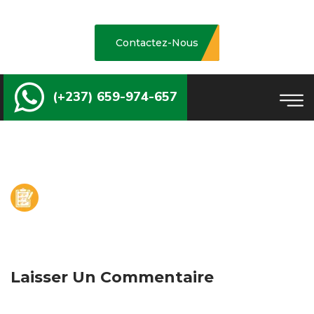
Contactez-Nous
(+237) 659-974-657
Laisser Un Commentaire