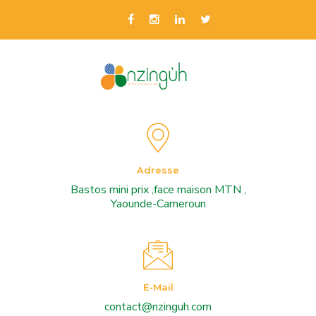
Adresse
Bastos mini prix ,face maison MTN ,
Yaounde-Cameroun
E-Mail
contact@nzinguh.com