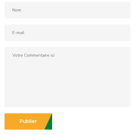
Publier