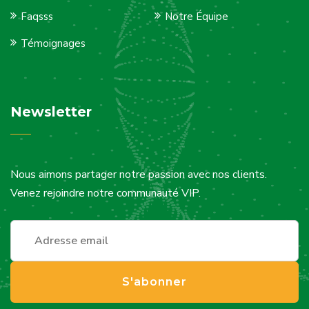
Faqsss
Notre Équipe
Témoignages
Newsletter
Nous aimons partager notre passion avec nos clients.
Venez rejoindre notre communauté VIP.
S'abonner