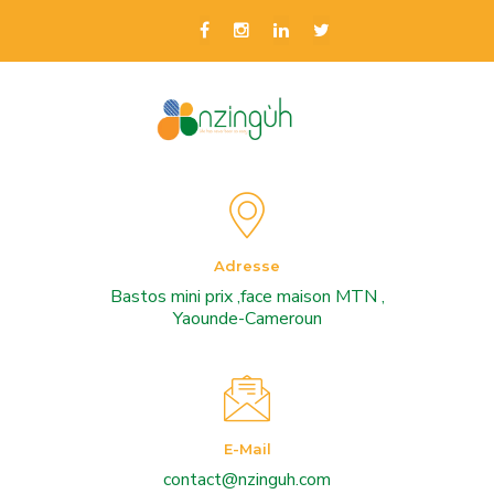
Adresse
Bastos mini prix ,face maison MTN ,
Yaounde-Cameroun
E-Mail
contact@nzinguh.com