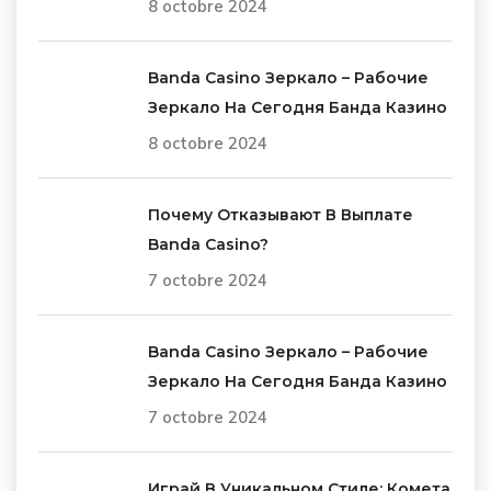
8 octobre 2024
Banda Casino Зеркало – Рабочие
Зеркало На Сегодня Банда Казино
8 octobre 2024
Почему Отказывают В Выплате
Banda Casino?
7 octobre 2024
Banda Casino Зеркало – Рабочие
Зеркало На Сегодня Банда Казино
7 octobre 2024
Играй В Уникальном Стиле: Комета