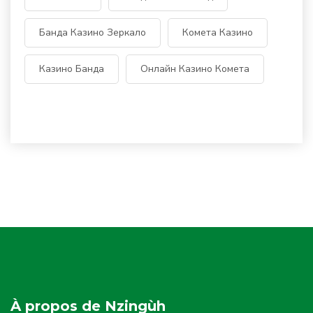
Банда Казино Зеркало
Комета Казино
Казино Банда
Онлайн Казино Комета
À propos de Nzingùh