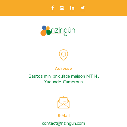
Adresse
Bastos mini prix ,face maison MTN ,
Yaounde-Cameroun
E-Mail
contact@nzinguh.com