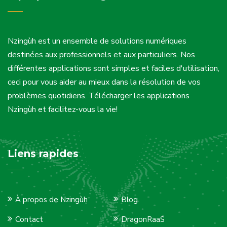
Nzingùh est un ensemble de solutions numériques
destinées aux professionnels et aux particuliers. Nos
différentes applications sont simples et faciles d'utilisation,
ceci pour vous aider au mieux dans la résolution de vos
problèmes quotidiens. Télécharger les applications
Nzingùh et facilitez-vous la vie!
Liens rapides
À propos de Nzingùh
Blog
Contact
DragonRaaS