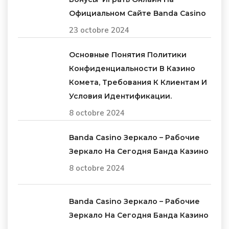
Официальном Сайте Banda Casino
23 octobre 2024
Основные Понятия Политики
Конфиденциальности В Казино
Комета, Требования К Клиентам И
Условия Идентификации.
8 octobre 2024
Banda Casino Зеркало – Рабочие
Зеркало На Сегодня Банда Казино
8 octobre 2024
Banda Casino Зеркало – Рабочие
Зеркало На Сегодня Банда Казино