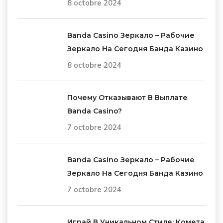
8 octobre 2024
Banda Casino Зеркало – Рабочие
Зеркало На Сегодня Банда Казино
8 octobre 2024
Почему Отказывают В Выплате
Banda Casino?
7 octobre 2024
Banda Casino Зеркало – Рабочие
Зеркало На Сегодня Банда Казино
7 octobre 2024
Играй В Уникальном Стиле: Комета