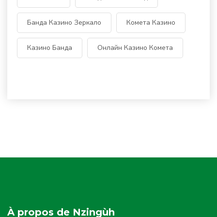
Банда Казино Зеркало
Комета Казино
Казино Банда
Онлайн Казино Комета
À propos de Nzingùh