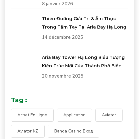
8 janvier 2026
Thiên Đường Giải Trí & Ẩm Thực
Trong Tầm Tay Tại Aria Bay Hạ Long
14 décembre 2025
Aria Bay Tower Hạ Long Biểu Tượng
Kiến Trúc Mới Của Thành Phố Biển
20 novembre 2025
Tag :
Achat En Ligne
Application
Aviator
Aviator KZ
Banda Casino Вход