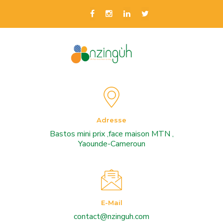
Adresse
Bastos mini prix ,face maison MTN ,
Yaounde-Cameroun
E-Mail
contact@nzinguh.com